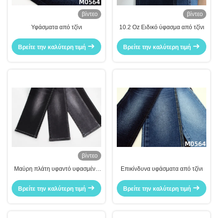
βίντεο
βίντεο
Υφάσματα από τζίνι
10.2 Oz Ειδικό ύφασμα από τζίνι
Βρείτε την καλύτερη τιμή
Βρείτε την καλύτερη τιμή
βίντεο
Μαύρη πλάτη υφαντό υφασμένο
Επικίνδυνα υφάσματα από τζίνι
από τζίνι
Βρείτε την καλύτερη τιμή
Βρείτε την καλύτερη τιμή