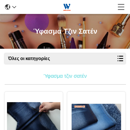
Ύφασμα Τζιν Σατέν
Όλες οι κατηγορίες
Ύφασμα τζιν σατέν