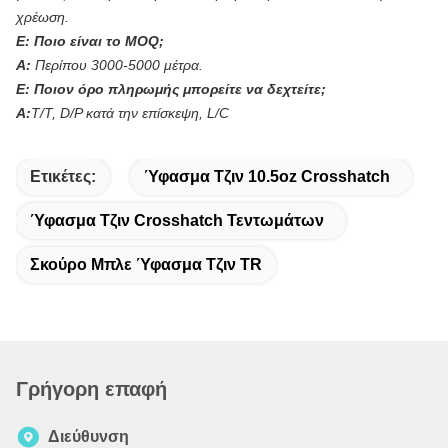
χρέωση.
Ε:
Ποιο είναι το MOQ;
Α:
Περίπου 3000-5000 μέτρα.
Ε:
Ποιον όρο πληρωμής μπορείτε να δεχτείτε;
Α:
T/T, D/P κατά την επίσκεψη, L/C
Ετικέτες:
Ύφασμα Τζιν 10.5oz Crosshatch
Ύφασμα Τζιν Crosshatch Τεντωμάτων
Σκούρο Μπλε Ύφασμα Τζιν TR
Γρήγορη επαφή
Διεύθυνση