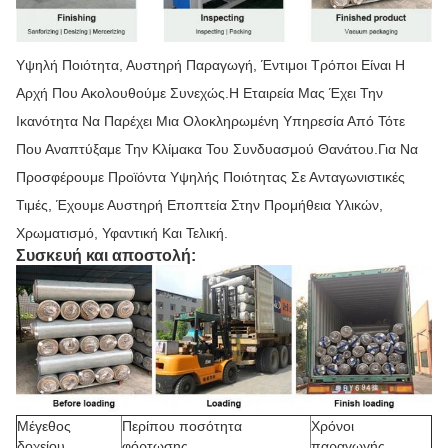
Υψηλή Ποιότητα, Αυστηρή Παραγωγή, Έντιμοι Τρόποι Είναι Η
Αρχή Που Ακολουθούμε Συνεχώς.Η Εταιρεία Μας Έχει Την
Ικανότητα Να Παρέχει Μια Ολοκληρωμένη Υπηρεσία Από Τότε
Που Αναπτύξαμε Την Κλίμακα Του Συνδυασμού Θανάτου.Για Να
Προσφέρουμε Προϊόντα Υψηλής Ποιότητας Σε Ανταγωνιστικές
Τιμές, Έχουμε Αυστηρή Εποπτεία Στην Προμήθεια Υλικών,
Χρωματισμό, Υφαντική Και Τελική.
Συσκευή και αποστολή:
Μέγεθος
Περίπου ποσότητα
Χρόνοι
δοχείου
φόρτωσης
παραγωγής