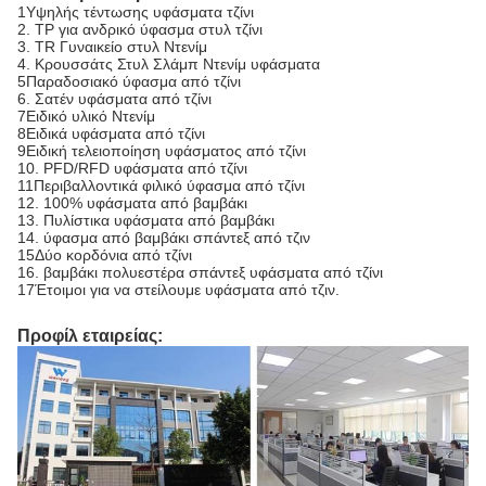
1Υψηλής τέντωσης υφάσματα τζίνι
2. ΤΡ για ανδρικό ύφασμα στυλ τζίνι
3. TR Γυναικείο στυλ Ντενίμ
4. Κρουσσάτς Στυλ Σλάμπ Ντενίμ υφάσματα
5Παραδοσιακό ύφασμα από τζίνι
6. Σατέν υφάσματα από τζίνι
7Ειδικό υλικό Ντενίμ
8Ειδικά υφάσματα από τζίνι
9Ειδική τελειοποίηση υφάσματος από τζίνι
10. PFD/RFD υφάσματα από τζίνι
11Περιβαλλοντικά φιλικό ύφασμα από τζίνι
12. 100% υφάσματα από βαμβάκι
13. Πυλίστικα υφάσματα από βαμβάκι
14. ύφασμα από βαμβάκι σπάντεξ από τζιν
15Δύο κορδόνια από τζίνι
16. βαμβάκι πολυεστέρα σπάντεξ υφάσματα από τζίνι
17Έτοιμοι για να στείλουμε υφάσματα από τζιν.
Προφίλ εταιρείας: