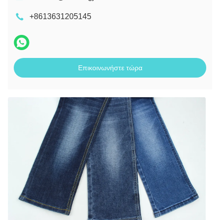
+8613631205145
Επικοινωνήστε τώρα