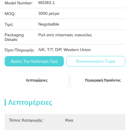
M0383-1
Model Number:
3000 μέτρα
MOQ:
Negotiatble
Τιμή:
Packaging
Ρολ από πλαστικές σακούλες
Details:
Λ/Κ, T/T, D/P, Western Union
Όροι Πληρωμής:
Βρείτε Την Καλύτερη Τιμή
Επικοινωνήστε Τώρα
Λεπτομέρειες
Περιγραφή Προϊόντος
Λεπτομέρειες
Τόπος Καταγωγής:
Κίνα