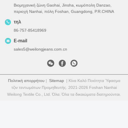
Βιομηχανική ζώνη Gaohai, Jinsha, κωμόπολη Danzao,
περιοχή Nanhai, πόλη Foshan, Guangdong, P.R.CHINA
τηλ
86-757-85418969
E-mail
sales5@weilongjeans.com.cn
Πολιτική απορρήτου
|
Sitemap
| Κίνα Καλό Ποιότητα Ύφασμα
τζιν τεντωμάτων Προμηθευτής. 2021-2026 Foshan Nanhai
Weilong Textile Co., Ltd. Όλα. Όλα τα δικαιώματα διατηρούνται.