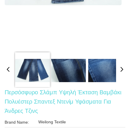
Περσόσφυρο Σλάμπ Υψηλή Έκταση Βαμβάκι
Πολυέστερ Σπαντεξ Ντενίμ Υφάσματα Για
Άνδρες Τζινς
Weilong Textile
Brand Name: