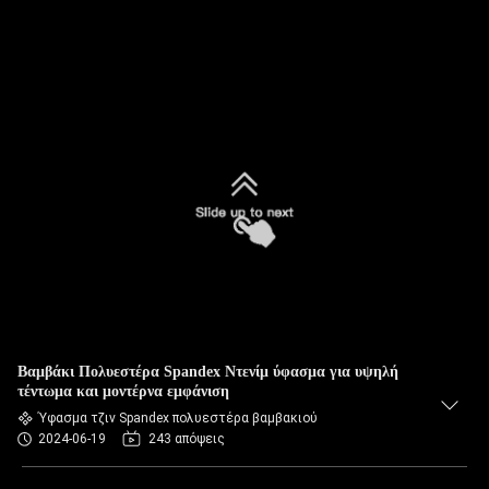
Βαμβάκι Πολυεστέρα Spandex Ντενίμ ύφασμα για υψηλή
τέντωμα και μοντέρνα εμφάνιση
Ύφασμα τζιν Spandex πολυεστέρα βαμβακιού
2024-06-19
243 απόψεις