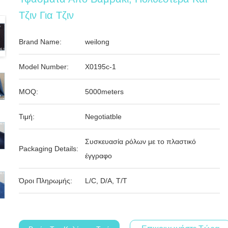
Τζιν Για Τζιν
Brand Name:
weilong
Model Number:
X0195c-1
MOQ:
5000meters
Τιμή:
Negotiatble
Συσκευασία ρόλων με το πλαστικό
Packaging Details:
έγγραφο
Όροι Πληρωμής:
L/C, D/A, T/T