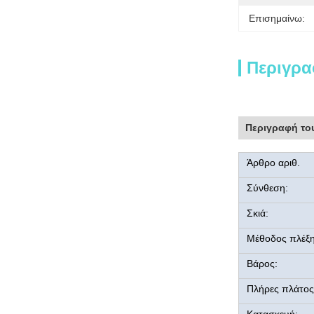
Επισημαίνω:
Περιγρα
Περιγραφή το
Άρθρο αριθ.
Σύνθεση:
Σκιά:
Μέθοδος πλέξη
Βάρος:
Πλήρες πλάτος