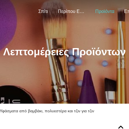
Σπίτι
Περίπου Εμείς
Προϊόντα
Λεπτομέρειες Προϊόντων
Υφάσματα από βαμβάκι, πολυεστέρα και τζιν για τζιν