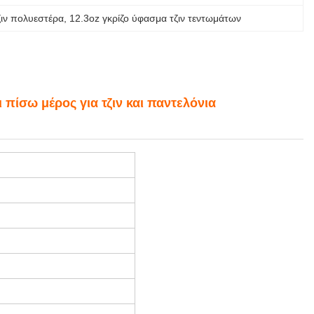
ζιν πολυεστέρα
, 
12.3oz γκρίζο ύφασμα τζιν τεντωμάτων
πίσω μέρος για τζιν και παντελόνια