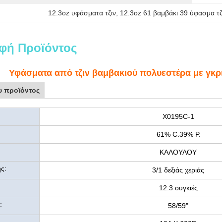
12.3oz υφάσματα τζιν
, 
12.3oz 61 βαμβάκι 39 ύφασμα τ
φή Προϊόντος
Υφάσματα από τζιν βαμβακιού πολυεστέρα με γκρι 
υ προϊόντος
Χ0195C-1
61% C.39% P.
ΚΑΛΟΥΛΟΥ
ς:
3/1 δεξιάς χεριάς
12.3 ουγκιές
:
58/59"