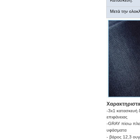
Κατασκευή:
Μετά την ολοκ
Χαρακτηριστι
-
3x1 κατασκευή 
επιφάνειας
-GRAY πίσω πλευ
υφάσματα
- βάρος 12,3 ουγ