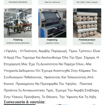
«Υψηλός - Η Ποιότητα, Ακριβής Παραγωγή, Τίμιος Τρόπος» Είναι
Η Αρχή Που Τηρούμε Και Ακολουθούμε Όλη Την Ώρα. Σήμερα, Η
Επιχείρησή Μας Έχει Τη Δυνατότητα Να Παρέχει Όλος--μια
Υπηρεσία Δεδομένου Ότι Έχουμε Αναπτυχθεί Στην Κλίμακα Του
Συνδυασμού Πεθαίνοντας, Υφαίνοντας Και Τελειώνοντας Από
Κοινού. Προκειμένου Να Προσφερθεί Του Υψηλός - Ποιοτικά
Προϊόντα Σε Ανταγωνιστικές Τιμές, Έχουμε Την Ακριβή Επίβλεψη
Στην Υλικούς Πρόσβαση, Το Θάνατο, Την Ύφανση Και Τη Λήξη.
Συσκευασία & ναυτιλία: