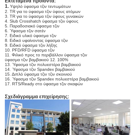
Εκτεταμένα προϊόντα:
1.
Υψηλό ύφασμα τζιν τεντωμάτων
2. TR για το ύφασμα τζιν ύφους ατόμων
3. TR για το ύφασμα τζιν ύφους γυναικών
4. Slub Crosshatch ύφασμα τζιν ύφους
5. Παραδοσιακό ύφασμα τζιν
6. Ύφασμα τζιν σατέν
7. Ειδικό υλικό ύφασμα τζιν
8. Ειδικό υφαίνοντας ύφασμα τζιν
9. Ειδικό ύφασμα τζιν λήξης
10. PFD/RFD ύφασμα τζιν
11. Φιλικό προς το περιβάλλον ύφασμα τζιν
ύφασμα τζιν βαμβακιού 12. 100%
13. Ύφασμα τζιν πολυεστέρα βαμβακιού
14. Ύφασμα τζιν Spandex βαμβακιού
15. Διπλό ύφασμα τζιν τζιν σκοινιού
16. Ύφασμα τζιν Spandex πολυεστέρα βαμβακιού
17. RTS/Ready στο ύφασμα τζιν σκαφών
Σχεδιάγραμμα επιχείρησης: