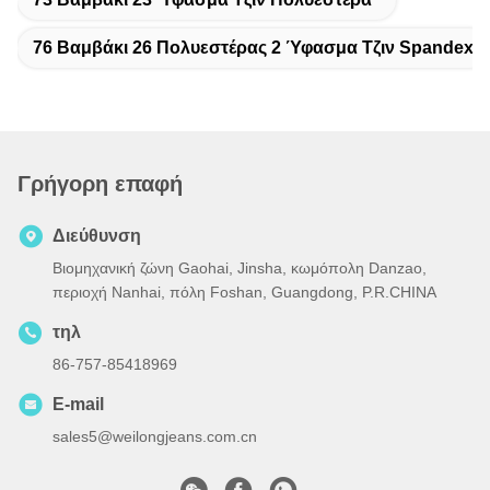
76 Βαμβάκι 26 Πολυεστέρας 2 Ύφασμα Τζιν Spandex
Γρήγορη επαφή
Διεύθυνση
Βιομηχανική ζώνη Gaohai, Jinsha, κωμόπολη Danzao,
περιοχή Nanhai, πόλη Foshan, Guangdong, P.R.CHINA
τηλ
86-757-85418969
E-mail
sales5@weilongjeans.com.cn