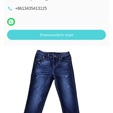
+8613435413125
Επικοινωνήστε τώρα