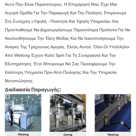
Αυτό Που Είναι Περισσότερος, Η Επιχείρησή Μας Έχει Μια
Ισχυρή Ομάδα Για Την Παραγωγή Και Την Πώληση. Επιμένουμε
Στη Συνέχιση «υψηλή - Ποιότητα Και Υψηλή Υπηρεσία» Και
Προσπαθούμε Να Δημιουργήσουμε Περισσότερα Προϊόντα Για Να
Ακολουθήσουμε Την Τάση Μόδας Και Να Ικανοποιήσουμε Την
Ανάγκη Της Τρέχουσας Αγοράς. Εκτός Αυτού, Όλοι Οι Υπάλληλοι
Από Weilong Έχουν Καλό Spirt Για Τη Συνεργασία Και Την
Εξυπηρέτηση, Έτσι Μπορούμε Να Σας Προσφέρουμε Την
Καλύτερη Υπηρεσία Πριν Από-Πώλησης Και Την Υπηρεσία
Μεταπώλησης.
:
Διαδικασία Παραγωγής