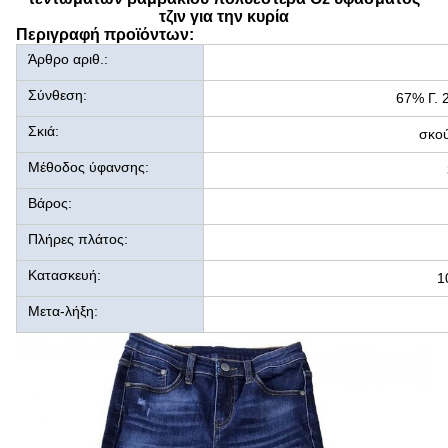
τζιν για την κυρία
Περιγραφή προϊόντων:
Άρθρο αριθ.:
Σύνθεση:
67% Γ. 
Σκιά:
σκού
Μέθοδος ύφανσης:
Βάρος:
Πλήρες πλάτος:
Κατασκευή:
1
Μετα-λήξη: