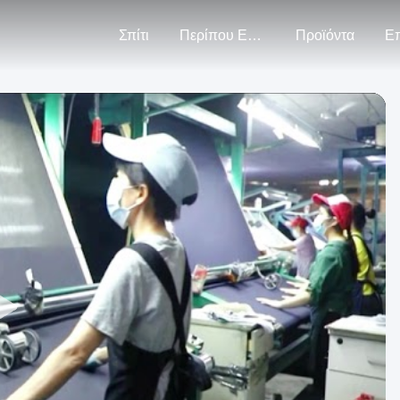
Σπίτι
Περίπου Εμείς
Προϊόντα