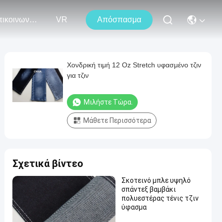
Επικοινωνήστε Μαζί Μας
VR
Απόσπασμα
Χονδρική τιμή 12 Oz Stretch υφασμένο τζιν
για τζιν
Μιλήστε Τώρα.
Μάθετε Περισσότερα
Σχετικά βίντεο
Σκοτεινό μπλε υψηλό
σπάντεξ βαμβάκι
πολυεστέρας τένις τζιν
ύφασμα