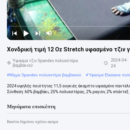
Χονδρική τιμή 12 Oz Stretch υφασμένο τζιν γ
2024-04-
Ύφασμα τζιν Spandex πολυεστέρα
βαμβακιού
24
#
Μίγμα Spandex πολυεστέρα βαμβακιού
#
Ύφασμα Elastane πολ
2024 υψηλής ποιότητας 11,5 ουγκιές άκαμπτο υφασμένο παντελόν
Σύνθεση: 60% βαμβάκι, 25% πολυεστέρας, 2% ραγιόν, 2% σπάντεξ. Β
Μηνύματα επισκέπτη
Κανένα δημόσιο σχόλιο ακόμα