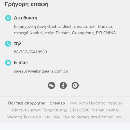
Γρήγορη επαφή
Διεύθυνση
Βιομηχανική ζώνη Gaohai, Jinsha, κωμόπολη Danzao,
περιοχή Nanhai, πόλη Foshan, Guangdong, P.R.CHINA
τηλ
86-757-85418969
E-mail
sales5@weilongjeans.com.cn
Πολιτική απορρήτου
|
Sitemap
| Κίνα Καλό Ποιότητα Ύφασμα
τζιν τεντωμάτων Προμηθευτής. 2021-2026 Foshan Nanhai
Weilong Textile Co., Ltd. Όλα. Όλα τα δικαιώματα διατηρούνται.