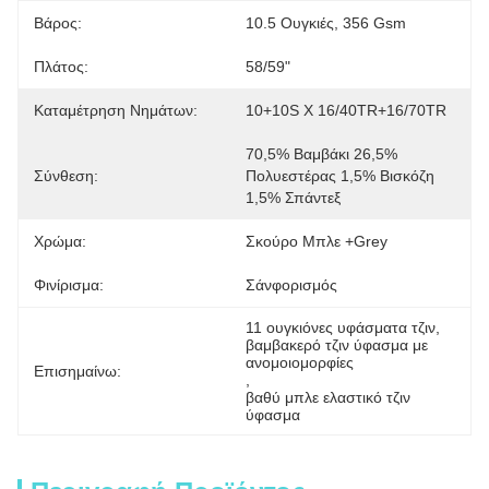
Βάρος:
10.5 Ουγκιές, 356 Gsm
Πλάτος:
58/59"
Καταμέτρηση Νημάτων:
10+10S X 16/40TR+16/70TR
70,5% Βαμβάκι 26,5% 
Σύνθεση:
Πολυεστέρας 1,5% Βισκόζη 
1,5% Σπάντεξ
Χρώμα:
Σκούρο Μπλε +grey
Φινίρισμα:
Σάνφορισμός
11 ουγκιόνες υφάσματα τζιν
, 
βαμβακερό τζιν ύφασμα με 
ανομοιομορφίες
Επισημαίνω:
, 
βαθύ μπλε ελαστικό τζιν 
ύφασμα