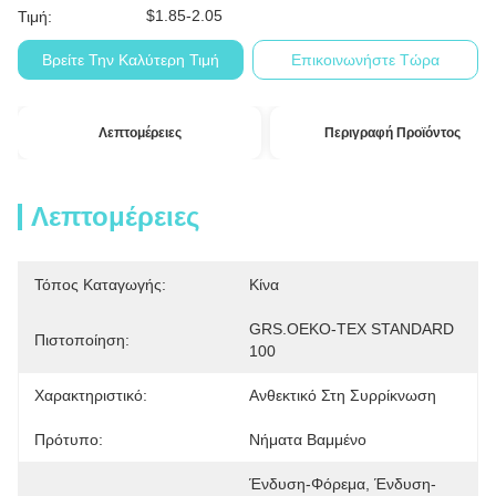
$1.85-2.05
Τιμή:
Βρείτε Την Καλύτερη Τιμή
Επικοινωνήστε Τώρα
Λεπτομέρειες
Περιγραφή Προϊόντος
Λεπτομέρειες
Τόπος Καταγωγής:
Κίνα
GRS.OEKO-TEX STANDARD 
Πιστοποίηση:
100
Χαρακτηριστικό:
Ανθεκτικό Στη Συρρίκνωση
Πρότυπο:
Νήματα Βαμμένο
Ένδυση-Φόρεμα, Ένδυση-