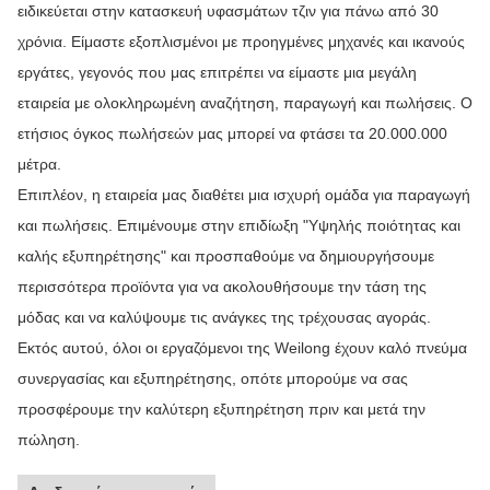
ειδικεύεται στην κατασκευή υφασμάτων τζιν για πάνω από 30
χρόνια. Είμαστε εξοπλισμένοι με προηγμένες μηχανές και ικανούς
εργάτες, γεγονός που μας επιτρέπει να είμαστε μια μεγάλη
εταιρεία με ολοκληρωμένη αναζήτηση, παραγωγή και πωλήσεις. Ο
ετήσιος όγκος πωλήσεών μας μπορεί να φτάσει τα 20.000.000
μέτρα.
Επιπλέον, η εταιρεία μας διαθέτει μια ισχυρή ομάδα για παραγωγή
και πωλήσεις. Επιμένουμε στην επιδίωξη "Υψηλής ποιότητας και
καλής εξυπηρέτησης" και προσπαθούμε να δημιουργήσουμε
περισσότερα προϊόντα για να ακολουθήσουμε την τάση της
μόδας και να καλύψουμε τις ανάγκες της τρέχουσας αγοράς.
Εκτός αυτού, όλοι οι εργαζόμενοι της Weilong έχουν καλό πνεύμα
συνεργασίας και εξυπηρέτησης, οπότε μπορούμε να σας
προσφέρουμε την καλύτερη εξυπηρέτηση πριν και μετά την
πώληση.