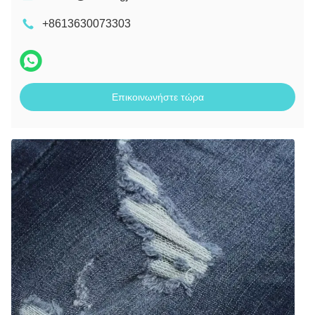
+8613630073303
Επικοινωνήστε τώρα