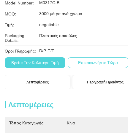
M0317C-B
Model Number:
3000 μέτρα ανά χρώμα
MOQ:
negotiable
Τιμή:
Packaging
Πλαστικές σακούλες
Details:
D/P, T/T
Όροι Πληρωμής:
Βρείτε Την Καλύτερη Τιμή
Επικοινωνήστε Τώρα
Λεπτομέρειες
Περιγραφή Προϊόντος
Λεπτομέρειες
Τόπος Καταγωγής:
Κίνα