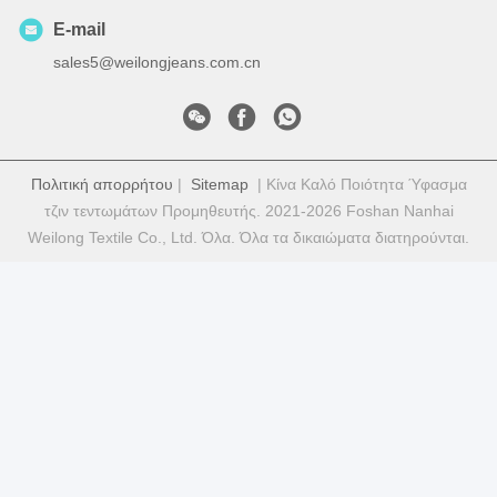
E-mail
sales5@weilongjeans.com.cn
Πολιτική απορρήτου
|
Sitemap
| Κίνα Καλό Ποιότητα Ύφασμα
τζιν τεντωμάτων Προμηθευτής. 2021-2026 Foshan Nanhai
Weilong Textile Co., Ltd. Όλα. Όλα τα δικαιώματα διατηρούνται.