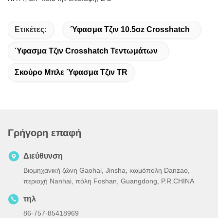
Ετικέτες:
Ύφασμα Τζιν 10.5oz Crosshatch
Ύφασμα Τζιν Crosshatch Τεντωμάτων
Σκούρο Μπλε Ύφασμα Τζιν TR
Γρήγορη επαφή
Διεύθυνση
Βιομηχανική ζώνη Gaohai, Jinsha, κωμόπολη Danzao,
περιοχή Nanhai, πόλη Foshan, Guangdong, P.R.CHINA
τηλ
86-757-85418969