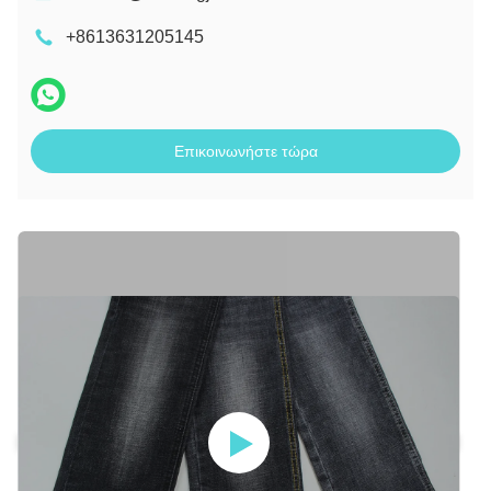
+8613631205145
Επικοινωνήστε τώρα