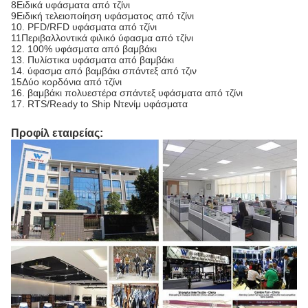
8Ειδικά υφάσματα από τζίνι
9Ειδική τελειοποίηση υφάσματος από τζίνι
10. PFD/RFD υφάσματα από τζίνι
11Περιβαλλοντικά φιλικό ύφασμα από τζίνι
12. 100% υφάσματα από βαμβάκι
13. Πυλίστικα υφάσματα από βαμβάκι
14. ύφασμα από βαμβάκι σπάντεξ από τζιν
15Δύο κορδόνια από τζίνι
16. βαμβάκι πολυεστέρα σπάντεξ υφάσματα από τζίνι
17. RTS/Ready to Ship Ντενίμ υφάσματα
Προφίλ εταιρείας: