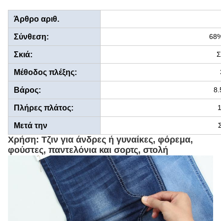
Άρθρο αριθ.
Σύνθεση:
68
Σκιά:
Σ
Μέθοδος πλέξης:
Βάρος:
8.
Πλήρες πλάτος:
1
Μετά την
ολοκλήρωση:
Χρήση: Τζιν για άνδρες ή γυναίκες, φόρεμα,
φούστες, παντελόνια και σορτς, στολή