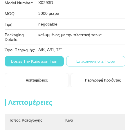
X0293D
Model Number:
3000 μέτρα
MOQ:
negotiable
Τιμή:
Packaging
καλυμμένος με την πλαστική ταινία
Details:
Λ/Κ, Δ/Π, Τ/Τ
Όροι Πληρωμής:
Βρείτε Την Καλύτερη Τιμή
Επικοινωνήστε Τώρα
Λεπτομέρειες
Περιγραφή Προϊόντος
Λεπτομέρειες
Τόπος Καταγωγής:
Κίνα