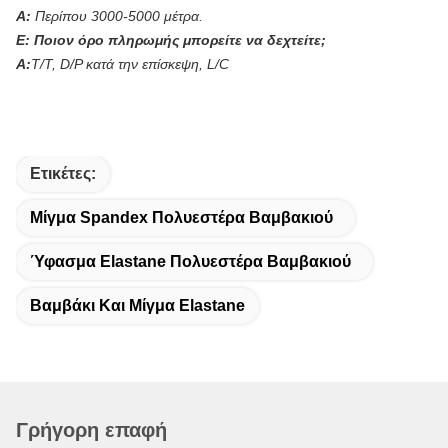
Α:
Περίπου 3000-5000 μέτρα.
Ε:
Ποιον όρο πληρωμής μπορείτε να δεχτείτε;
Α:
T/T, D/P κατά την επίσκεψη, L/C
Ετικέτες:
Μίγμα Spandex Πολυεστέρα Βαμβακιού
Ύφασμα Elastane Πολυεστέρα Βαμβακιού
Βαμβάκι Και Μίγμα Elastane
Γρήγορη επαφή