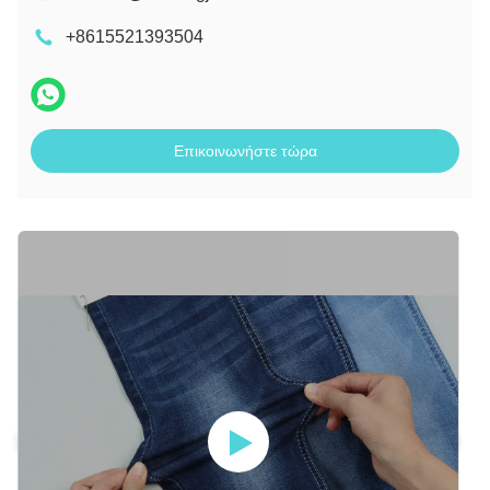
+8615521393504
Επικοινωνήστε τώρα