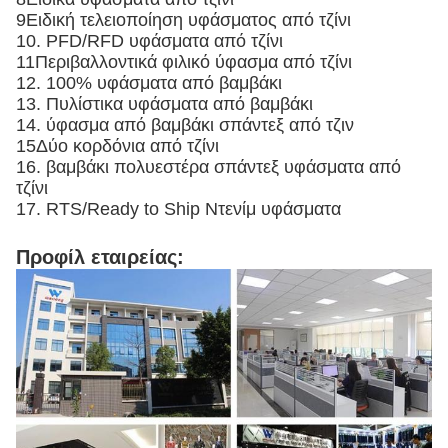
9Ειδική τελειοποίηση υφάσματος από τζίνι
10. PFD/RFD υφάσματα από τζίνι
11Περιβαλλοντικά φιλικό ύφασμα από τζίνι
12. 100% υφάσματα από βαμβάκι
13. Πυλίστικα υφάσματα από βαμβάκι
14. ύφασμα από βαμβάκι σπάντεξ από τζιν
15Δύο κορδόνια από τζίνι
16. βαμβάκι πολυεστέρα σπάντεξ υφάσματα από
τζίνι
17. RTS/Ready to Ship Ντενίμ υφάσματα
Προφίλ εταιρείας: