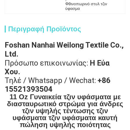
Φθινοπωρινό στυλ τζιν 
ύφασμα
Περιγραφή Προϊόντος
Foshan Nanhai Weilong Textile Co.,
Ltd.
Πρόσωπο επικοινωνίας:
Η Εύα
Χου.
Τηλέ / Whatsapp / Wechat:
+86
15521393504
11 Oz Γυναικεία τζιν υφάσματα με
διασταυρωτικό στρώμα για άνδρες
τζιν υψηλής τέντωσης τζιν
υφάσματα τζιν υφάσματα καυτή
πώληση υψηλής ποιότητας