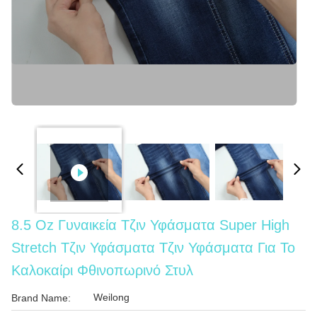
8.5 Oz Γυναικεία Τζιν Υφάσματα Super High
Stretch Τζιν Υφάσματα Τζιν Υφάσματα Για Το
Καλοκαίρι Φθινοπωρινό Στυλ
Weilong
Brand Name: