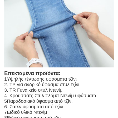
Επεκταμένα προϊόντα:
1Υψηλής τέντωσης υφάσματα τζίνι
2. ΤΡ για ανδρικό ύφασμα στυλ τζίνι
3. TR Γυναικείο στυλ Ντενίμ
4. Κρουσσάτς Στυλ Σλάμπ Ντενίμ υφάσματα
5Παραδοσιακό ύφασμα από τζίνι
6. Σατέν υφάσματα από τζίνι
7Ειδικό υλικό Ντενίμ
8Ειδικά υφάσματα από τζίνι