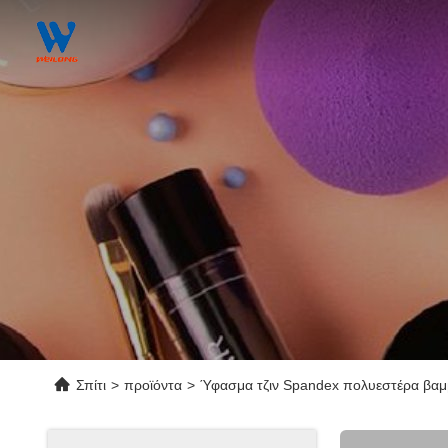
Σπίτι
>
προϊόντα
>
Ύφασμα τζιν Spandex πολυεστέρα βαμ