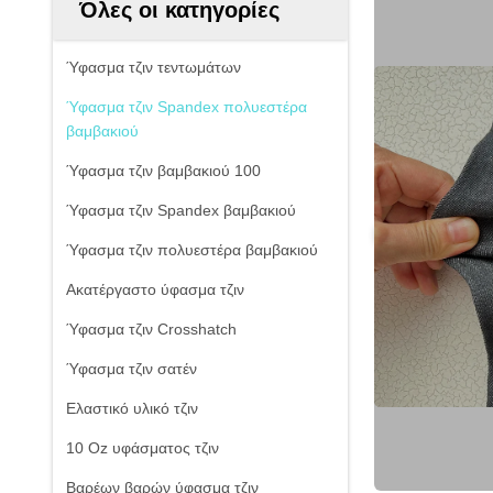
Όλες οι κατηγορίες
Ύφασμα τζιν τεντωμάτων
Ύφασμα τζιν Spandex πολυεστέρα
βαμβακιού
Ύφασμα τζιν βαμβακιού 100
Ύφασμα τζιν Spandex βαμβακιού
Ύφασμα τζιν πολυεστέρα βαμβακιού
Ακατέργαστο ύφασμα τζιν
Ύφασμα τζιν Crosshatch
Ύφασμα τζιν σατέν
Ελαστικό υλικό τζιν
10 Oz υφάσματος τζιν
Βαρέων βαρών ύφασμα τζιν