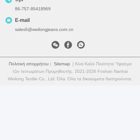
86-757-85418969
E-mail
sales5@weilongjeans.com.cn
Πολιτική απορρήτου
|
Sitemap
| Κίνα Καλό Ποιότητα Ύφασμα
τζιν τεντωμάτων Προμηθευτής. 2021-2026 Foshan Nanhai
Weilong Textile Co., Ltd. Όλα. Όλα τα δικαιώματα διατηρούνται.