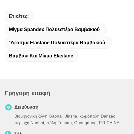
Ετικέτες:
Μίγμα Spandex Πολυεστέρα Βαμβακιού
Ύφασμα Elastane Πολυεστέρα Βαμβακιού
Βαμβάκι Και Μίγμα Elastane
Γρήγορη επαφή
Διεύθυνση
Βιομηχανική ζώνη Gaohai, Jinsha, κωμόπολη Danzao,
περιοχή Nanhai, πόλη Foshan, Guangdong, P.R.CHINA
τηλ