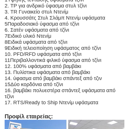
2. ΤΡ για ανδρικό ύφασμα στυλ τζίνι
3. TR Γυναικείο στυλ Ντενίμ
4. Κρουσσάτς Στυλ Σλάμπ Ντενίμ υφάσματα
5Παραδοσιακό ύφασμα από τζίνι
6. Σατέν υφάσματα από τζίνι
7Ειδικό υλικό Ντενίμ
8Ειδικά υφάσματα από τζίνι
9Ειδική τελειοποίηση υφάσματος από τζίνι
10. PFD/RFD υφάσματα από τζίνι
11Περιβαλλοντικά φιλικό ύφασμα από τζίνι
12. 100% υφάσματα από βαμβάκι
13. Πυλίστικα υφάσματα από βαμβάκι
14. ύφασμα από βαμβάκι σπάντεξ από τζιν
15Δύο κορδόνια από τζίνι
16. βαμβάκι πολυεστέρα σπάντεξ υφάσματα από
τζίνι
17. RTS/Ready to Ship Ντενίμ υφάσματα
Προφίλ εταιρείας: