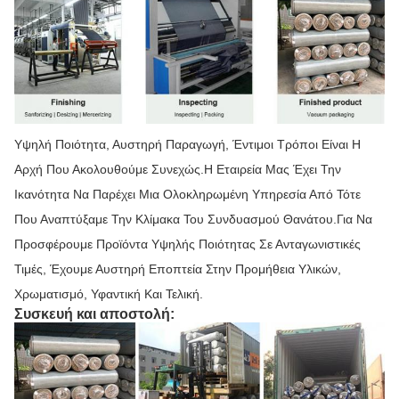
Υψηλή Ποιότητα, Αυστηρή Παραγωγή, Έντιμοι Τρόποι Είναι Η
Αρχή Που Ακολουθούμε Συνεχώς.Η Εταιρεία Μας Έχει Την
Ικανότητα Να Παρέχει Μια Ολοκληρωμένη Υπηρεσία Από Τότε
Που Αναπτύξαμε Την Κλίμακα Του Συνδυασμού Θανάτου.Για Να
Προσφέρουμε Προϊόντα Υψηλής Ποιότητας Σε Ανταγωνιστικές
Τιμές, Έχουμε Αυστηρή Εποπτεία Στην Προμήθεια Υλικών,
Χρωματισμό, Υφαντική Και Τελική.
Συσκευή και αποστολή: