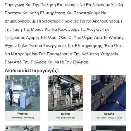
Παραγωγή Και Την Πώληση.Επιμένουμε Να Επιδιώκουμε Υψηλή
Ποιότητα Και Καλή Εξυπηρέτηση Και Προσπαθούμε Να
Δημιουργήσουμε Περισσότερα Προϊόντα Για Να Ακολουθήσουμε
Την Τάση Της Μόδας Και Να Καλύψουμε Τις Ανάγκες Της
Τρέχουσας Αγοράς.Εξάλλου, Όλοι Οι Υπάλληλοι Από Το Weilong
Έχουν Καλό Πνεύμα Συνεργασίας Και Εξυπηρέτησης, Έτσι Ώστε
Να Μπορούμε Να Σας Προσφέρουμε Την Καλύτερη Υπηρεσία
Πριν Από Την Πώληση Και Μετά Την Πώληση.
:
Διαδικασία Παραγωγής