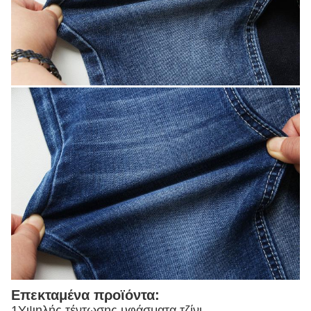
Επεκταμένα προϊόντα:
1Υψηλής τέντωσης υφάσματα τζίνι