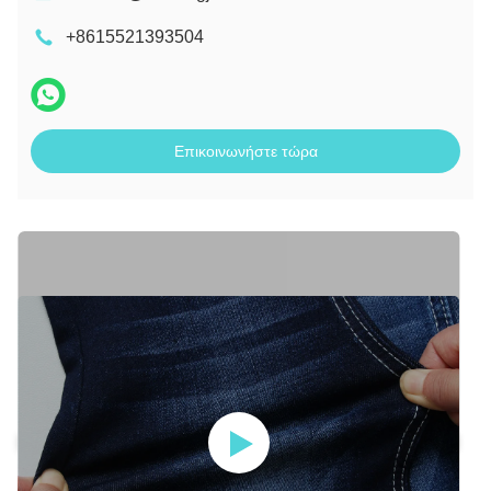
+8615521393504
Επικοινωνήστε τώρα