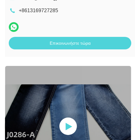
+8613169727285
Επικοινωνήστε τώρα