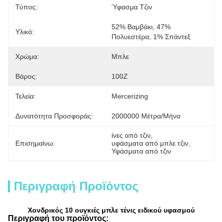
Τύπος:
Ύφασμα Τζιν
52% Βαμβάκι, 47% 
Υλικό:
Πολυεστέρα, 1% Σπάντεξ
Χρώμα:
Μπλε
Βάρος:
100Z
Τελεία:
Mercerizing
Δυνατότητα Προσφοράς:
2000000 Μέτρα/μήνα
ίνες από τζιν
, 
Επισημαίνω:
υφάσματα από μπλε τζιν
, 
Υφάσματα από τζιν
Περιγραφή Προϊόντος
Χονδρικός 10 ουγκιές μπλε τένις ειδικού υφασμού
Περιγραφή του προϊόντος: