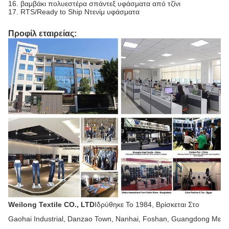
16. βαμβάκι πολυεστέρα σπάντεξ υφάσματα από τζίνι
17. RTS/Ready to Ship Ντενίμ υφάσματα
Προφίλ εταιρείας:
Weilong Textile CO., LTD
Ιδρύθηκε Το 1984, Βρίσκεται Στο
Gaohai Industrial, Danzao Town, Nanhai, Foshan, Guangdong Με