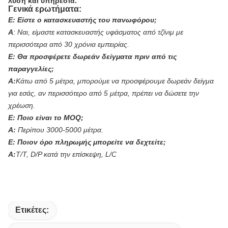
λύση και υπηρεσία.
Γενικά ερωτήματα:
Ε:
Είστε ο κατασκευαστής του πανωφόρου;
Α
:
Ναι, είμαστε κατασκευαστής υφάσματος από τζίνιμ με
περισσότερα από 30 χρόνια εμπειρίας.
Ε:
Θα προσφέρετε δωρεάν δείγματα πριν από τις
παραγγελίες;
Α:
Κάτω από 5 μέτρα, μπορούμε να προσφέρουμε δωρεάν δείγμα
για εσάς, αν περισσότερο από 5 μέτρα, πρέπει να δώσετε την
χρέωση.
Ε:
Ποιο είναι το MOQ;
Α:
Περίπου 3000-5000 μέτρα.
Ε:
Ποιον όρο πληρωμής μπορείτε να δεχτείτε;
Α:
T/T, D/P κατά την επίσκεψη, L/C
Ετικέτες: