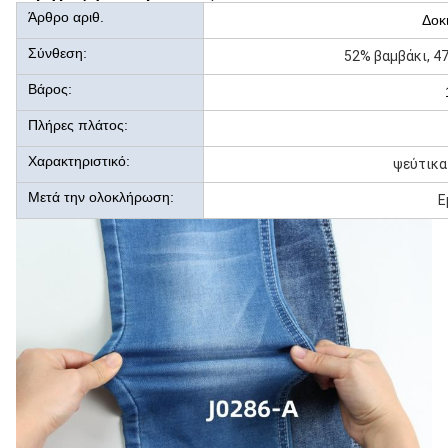
Άρθρο αριθ.
Δοκ
Σύνθεση:
52% βαμβάκι, 4
Βάρος:
Πλήρες πλάτος:
Χαρακτηριστικό:
ψεύτικα
Μετά την ολοκλήρωση:
Ε