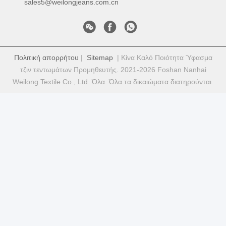
sales5@weilongjeans.com.cn
Πολιτική απορρήτου
|
Sitemap
| Κίνα Καλό Ποιότητα Ύφασμα
τζιν τεντωμάτων Προμηθευτής. 2021-2026 Foshan Nanhai
Weilong Textile Co., Ltd. Όλα. Όλα τα δικαιώματα διατηρούνται.