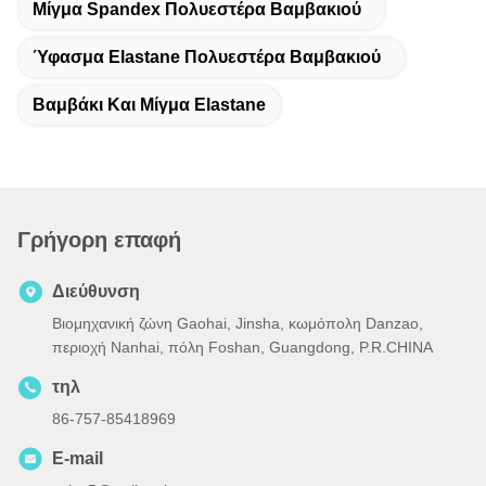
Μίγμα Spandex Πολυεστέρα Βαμβακιού
Ύφασμα Elastane Πολυεστέρα Βαμβακιού
Βαμβάκι Και Μίγμα Elastane
Γρήγορη επαφή
Διεύθυνση
Βιομηχανική ζώνη Gaohai, Jinsha, κωμόπολη Danzao,
περιοχή Nanhai, πόλη Foshan, Guangdong, P.R.CHINA
τηλ
86-757-85418969
E-mail