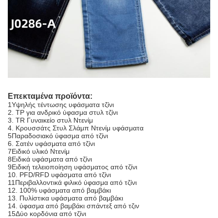
Επεκταμένα προϊόντα:
1Υψηλής τέντωσης υφάσματα τζίνι
2. ΤΡ για ανδρικό ύφασμα στυλ τζίνι
3. TR Γυναικείο στυλ Ντενίμ
4. Κρουσσάτς Στυλ Σλάμπ Ντενίμ υφάσματα
5Παραδοσιακό ύφασμα από τζίνι
6. Σατέν υφάσματα από τζίνι
7Ειδικό υλικό Ντενίμ
8Ειδικά υφάσματα από τζίνι
9Ειδική τελειοποίηση υφάσματος από τζίνι
10. PFD/RFD υφάσματα από τζίνι
11Περιβαλλοντικά φιλικό ύφασμα από τζίνι
12. 100% υφάσματα από βαμβάκι
13. Πυλίστικα υφάσματα από βαμβάκι
14. ύφασμα από βαμβάκι σπάντεξ από τζιν
15Δύο κορδόνια από τζίνι