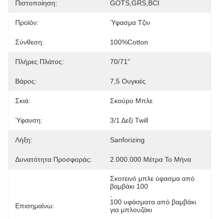
Πιστοποίηση:
GOTS,GRS,BCI
Προϊόν:
Ύφασμα Τζιν
Σύνθεση:
100%Cotton
Πλήρες Πλάτος:
70/71"
Βάρος:
7,5 Ουγκιές
Σκιά:
Σκούρο Μπλε
Ύφανση:
3/1 Δεξί Twill
Λήξη:
Sanforizing
Δυνατότητα Προσφοράς:
2.000.000 Μέτρα Το Μήνα
Σκοτεινό μπλε ύφασμα από 
βαμβάκι 100
, 
100 υφάσματα από βαμβάκι 
Επισημαίνω:
για μπλουζάκι
, 