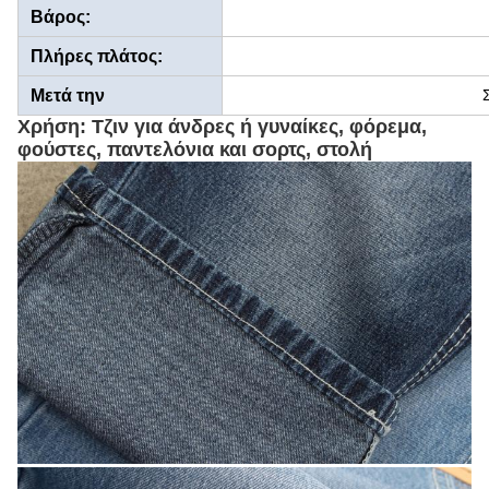
Βάρος:
Πλήρες πλάτος:
Μετά την
ολοκλήρωση:
Χρήση: Τζιν για άνδρες ή γυναίκες, φόρεμα,
φούστες, παντελόνια και σορτς, στολή