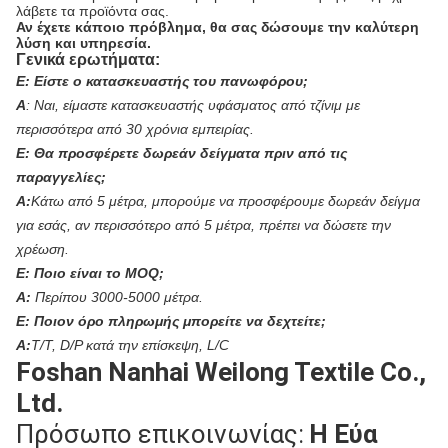
λάβετε τα προϊόντα σας.
Αν έχετε κάποιο πρόβλημα, θα σας δώσουμε την καλύτερη
λύση και υπηρεσία.
Γενικά ερωτήματα:
Ε:
Είστε ο κατασκευαστής του πανωφόρου;
Α
:
Ναι, είμαστε κατασκευαστής υφάσματος από τζίνιμ με
περισσότερα από 30 χρόνια εμπειρίας.
Ε:
Θα προσφέρετε δωρεάν δείγματα πριν από τις
παραγγελίες;
Α:
Κάτω από 5 μέτρα, μπορούμε να προσφέρουμε δωρεάν δείγμα
για εσάς, αν περισσότερο από 5 μέτρα, πρέπει να δώσετε την
χρέωση.
Ε:
Ποιο είναι το MOQ;
Α:
Περίπου 3000-5000 μέτρα.
Ε:
Ποιον όρο πληρωμής μπορείτε να δεχτείτε;
Α:
T/T, D/P κατά την επίσκεψη, L/C
Foshan Nanhai Weilong Textile Co.,
Ltd.
Πρόσωπο επικοινωνίας:
Η Εύα