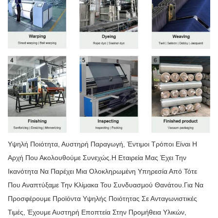
Υψηλή Ποιότητα, Αυστηρή Παραγωγή, Έντιμοι Τρόποι Είναι Η
Αρχή Που Ακολουθούμε Συνεχώς.Η Εταιρεία Μας Έχει Την
Ικανότητα Να Παρέχει Μια Ολοκληρωμένη Υπηρεσία Από Τότε
Που Αναπτύξαμε Την Κλίμακα Του Συνδυασμού Θανάτου.Για Να
Προσφέρουμε Προϊόντα Υψηλής Ποιότητας Σε Ανταγωνιστικές
Τιμές, Έχουμε Αυστηρή Εποπτεία Στην Προμήθεια Υλικών,