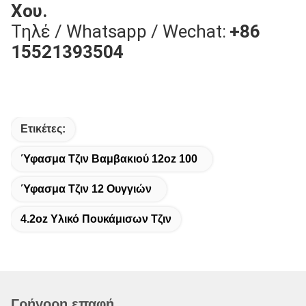
Χου.
Τηλέ / Whatsapp / Wechat:
+86
15521393504
Ετικέτες:
Ύφασμα Τζιν Βαμβακιού 12oz 100
Ύφασμα Τζιν 12 Ουγγιών
4.2oz Υλικό Πουκάμισων Τζιν
Γρήγορη επαφή