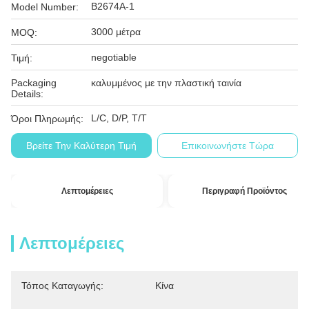
Β2674Α-1
Model Number:
3000 μέτρα
MOQ:
negotiable
Τιμή:
Packaging
καλυμμένος με την πλαστική ταινία
Details:
L/C, D/P, T/T
Όροι Πληρωμής:
Βρείτε Την Καλύτερη Τιμή
Επικοινωνήστε Τώρα
Λεπτομέρειες
Περιγραφή Προϊόντος
Λεπτομέρειες
Τόπος Καταγωγής:
Κίνα