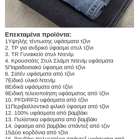
Επεκταμένα προϊόντα:
1Υψηλής τέντωσης υφάσματα τζίνι
2. ΤΡ για ανδρικό ύφασμα στυλ τζίνι
3. TR Γυναικείο στυλ Ντενίμ
4. Κρουσσάτς Στυλ Σλάμπ Ντενίμ υφάσματα
5Παραδοσιακό ύφασμα από τζίνι
6. Σατέν υφάσματα από τζίνι
7Ειδικό υλικό Ντενίμ
8Ειδικά υφάσματα από τζίνι
9Ειδική τελειοποίηση υφάσματος από τζίνι
10. PFD/RFD υφάσματα από τζίνι
11Περιβαλλοντικά φιλικό ύφασμα από τζίνι
12. 100% υφάσματα από βαμβάκι
13. Πυλίστικα υφάσματα από βαμβάκι
14. ύφασμα από βαμβάκι σπάντεξ από τζιν
15Δύο κορδόνια από τζίνι