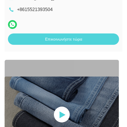
+8615521393504
Επικοινωνήστε τώρα