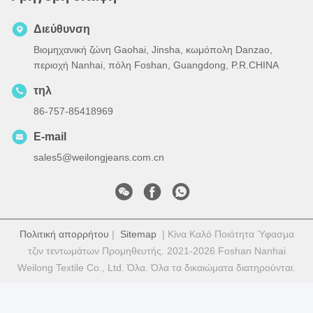
Διεύθυνση
Βιομηχανική ζώνη Gaohai, Jinsha, κωμόπολη Danzao,
περιοχή Nanhai, πόλη Foshan, Guangdong, P.R.CHINA
τηλ
86-757-85418969
E-mail
sales5@weilongjeans.com.cn
Πολιτική απορρήτου
|
Sitemap
| Κίνα Καλό Ποιότητα Ύφασμα
τζιν τεντωμάτων Προμηθευτής. 2021-2026 Foshan Nanhai
Weilong Textile Co., Ltd. Όλα. Όλα τα δικαιώματα διατηρούνται.