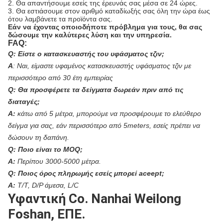
2. Θα απαντήσουμε εσείς της έρευνάς σας μέσα σε 24 ώρες.
3. Θα εστιάσουμε στον αριθμό καταδίωξής σας όλη την ώρα έως
ότου λαμβάνετε τα προϊόντα σας.
Εάν να έχοντας οποιοδήποτε πρόβλημα για τους, θα σας
δώσουμε την καλύτερες λύση και την υπηρεσία.
FAQ:
Q: Είστε ο κατασκευαστής του υφάσματος τζιν;
Α
:
Ναι, είμαστε υφαμένος κατασκευαστής υφάσματος τζιν με
περισσότερο από 30 έτη εμπειρίας
Q: Θα προσφέρετε τα δείγματα δωρεάν πριν από τις
διαταγές;
Α:
κάτω από 5 μέτρα, μπορούμε να προσφέρουμε το ελεύθερο
δείγμα για σας, εάν περισσότερο από 5meters, εσείς πρέπει να
δώσουν τη δαπάνη.
Q: Ποιο είναι το MOQ;
Α:
Περίπου 3000-5000 μέτρα.
Q: Ποιος όρος πληρωμής εσείς μπορεί aceept;
Α:
T/T, D/P άμεσα, L/C
Υφαντική Co. Nanhai Weilong
Foshan, ΕΠΕ.