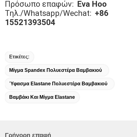
Πρόσωπο επαφών:
Eva Hoo
Τηλ./Whatsapp/Wechat:
+86
15521393504
Ετικέτες:
Μίγμα Spandex Πολυεστέρα Βαμβακιού
Ύφασμα Elastane Πολυεστέρα Βαμβακιού
Βαμβάκι Και Μίγμα Elastane
Γρήγορη επαφή