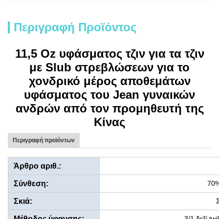
Περιγραφή Προϊόντος
11,5 Oz υφάσματος τζιν για τα τζιν
με Slub στρεβλώσεων για το
χονδρικό μέρος αποθεμάτων
υφάσματος του Jean γυναικών
ανδρών από τον προμηθευτή της
Κίνας
Περιγραφή προϊόντων
Άρθρο αριθ.:
Σύνθεση:
70
Σκιά:
Μέθοδος ύφανσης:
3/1 δεξί tw