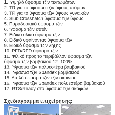
1.
Υψηλό ύφασμα τζιν τεντωμάτων
2. TR για το ύφασμα τζιν ύφους ατόμων
3. TR για το ύφασμα τζιν ύφους γυναικών
4. Slub Crosshatch ύφασμα τζιν ύφους
5. Παραδοσιακό ύφασμα τζιν
6. Ύφασμα τζιν σατέν
7. Ειδικό υλικό ύφασμα τζιν
8. Ειδικό υφαίνοντας ύφασμα τζιν
9. Ειδικό ύφασμα τζιν λήξης
10. PFD/RFD ύφασμα τζιν
11. Φιλικό προς το περιβάλλον ύφασμα τζιν
ύφασμα τζιν βαμβακιού 12. 100%
13. Ύφασμα τζιν πολυεστέρα βαμβακιού
14. Ύφασμα τζιν Spandex βαμβακιού
15. Διπλό ύφασμα τζιν τζιν σκοινιού
16. Ύφασμα τζιν Spandex πολυεστέρα βαμβακιού
17. RTS/Ready στο ύφασμα τζιν σκαφών
Σχεδιάγραμμα επιχείρησης: