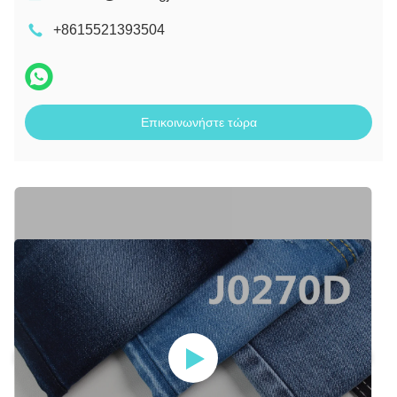
+8615521393504
Επικοινωνήστε τώρα