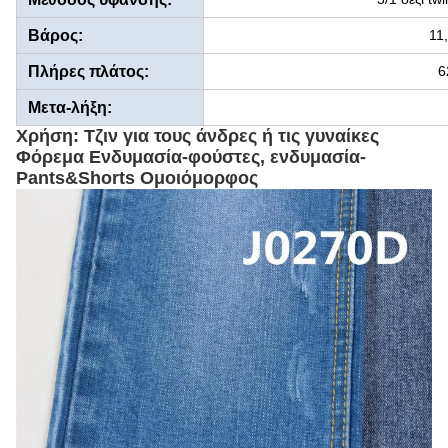
Βάρος:
11
Πλήρες πλάτος:
6
Μετα-λήξη:
Χρήση: Τζιν για τους άνδρες ή τις γυναίκες
Φόρεμα Ενδυμασία-φούστες, ενδυμασία-
Pants&Shorts Ομοιόμορφος