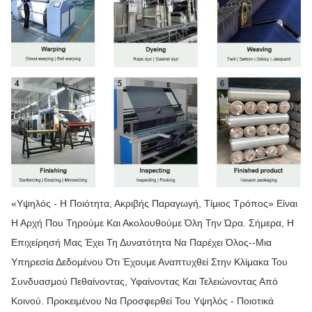
«Υψηλός - Η Ποιότητα, Ακριβής Παραγωγή, Τίμιος Τρόπος» Είναι
Η Αρχή Που Τηρούμε Και Ακολουθούμε Όλη Την Ώρα. Σήμερα, Η
Επιχείρησή Μας Έχει Τη Δυνατότητα Να Παρέχει Όλος--μια
Υπηρεσία Δεδομένου Ότι Έχουμε Αναπτυχθεί Στην Κλίμακα Του
Συνδυασμού Πεθαίνοντας, Υφαίνοντας Και Τελειώνοντας Από
Κοινού. Προκειμένου Να Προσφερθεί Του Υψηλός - Ποιοτικά