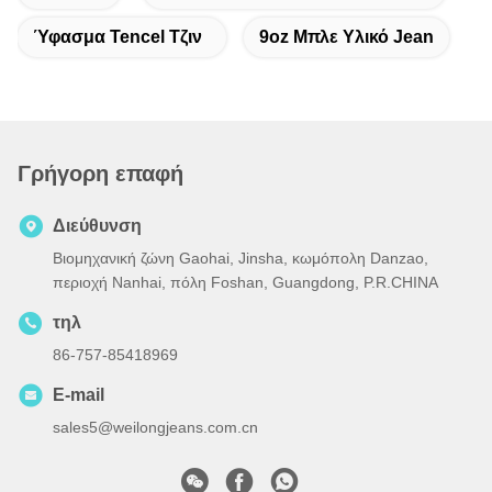
Ύφασμα Tencel Τζιν
9oz Μπλε Υλικό Jean
Γρήγορη επαφή
Διεύθυνση
Βιομηχανική ζώνη Gaohai, Jinsha, κωμόπολη Danzao,
περιοχή Nanhai, πόλη Foshan, Guangdong, P.R.CHINA
τηλ
86-757-85418969
E-mail
sales5@weilongjeans.com.cn