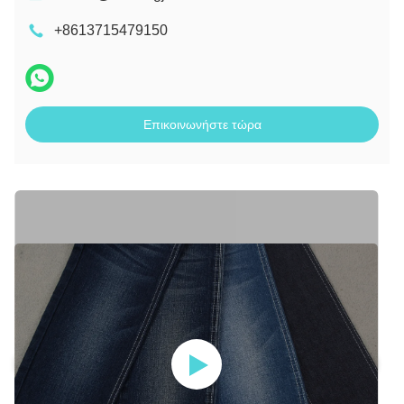
+8613715479150
Επικοινωνήστε τώρα