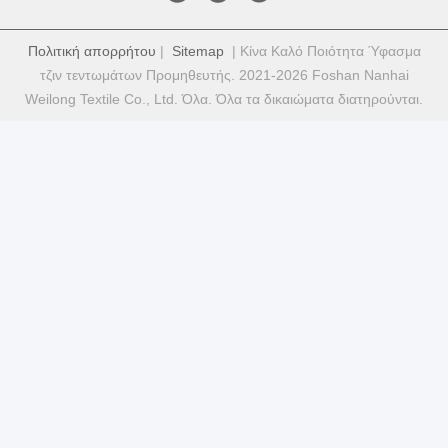
Πολιτική απορρήτου
|
Sitemap
| Κίνα Καλό Ποιότητα Ύφασμα
τζιν τεντωμάτων Προμηθευτής. 2021-2026 Foshan Nanhai
Weilong Textile Co., Ltd. Όλα. Όλα τα δικαιώματα διατηρούνται.