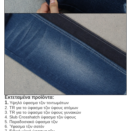
Εκτεταμένα προϊόντα:
1.
Υψηλό ύφασμα τζιν τεντωμάτων
2. TR για το ύφασμα τζιν ύφους ατόμων
3. TR για το ύφασμα τζιν ύφους γυναικών
4. Slub Crosshatch ύφασμα τζιν ύφους
5. Παραδοσιακό ύφασμα τζιν
6. Ύφασμα τζιν σατέν
7. Ειδικό υλικό ύφασμα τζιν