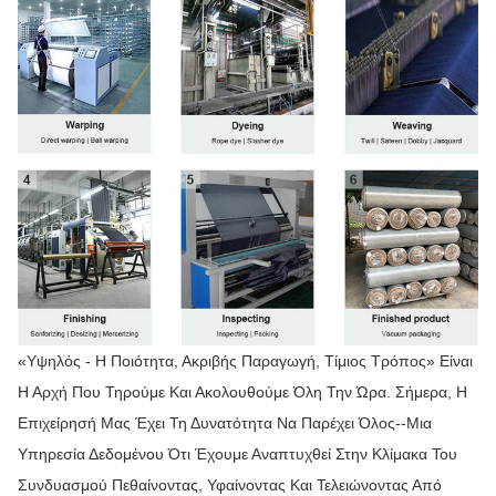
«Υψηλός - Η Ποιότητα, Ακριβής Παραγωγή, Τίμιος Τρόπος» Είναι
Η Αρχή Που Τηρούμε Και Ακολουθούμε Όλη Την Ώρα. Σήμερα, Η
Επιχείρησή Μας Έχει Τη Δυνατότητα Να Παρέχει Όλος--μια
Υπηρεσία Δεδομένου Ότι Έχουμε Αναπτυχθεί Στην Κλίμακα Του
Συνδυασμού Πεθαίνοντας, Υφαίνοντας Και Τελειώνοντας Από