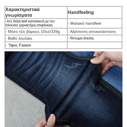
Χαρακτηριστικά
Handfeeling
γνωρίσματα
-3x1 δεξιά twill κατασκευή με τον
- Μαλακό handfeel
πλούσιο χαρακτήρα επιφάνειας
- Μέσο τζιν βάρους 10oz/339g
- Αξιόπιστη αποκατάσταση
- Βαθύ λουλάκι
- Τέντωμα άνεσης
- Ύφος Fasion