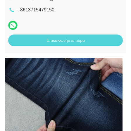
+8613715479150
Επικοινωνήστε τώρα