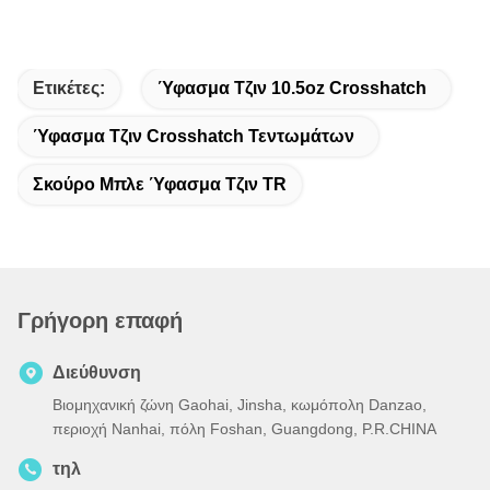
Ετικέτες:
Ύφασμα Τζιν 10.5oz Crosshatch
Ύφασμα Τζιν Crosshatch Τεντωμάτων
Σκούρο Μπλε Ύφασμα Τζιν TR
Γρήγορη επαφή
Διεύθυνση
Βιομηχανική ζώνη Gaohai, Jinsha, κωμόπολη Danzao,
περιοχή Nanhai, πόλη Foshan, Guangdong, P.R.CHINA
τηλ