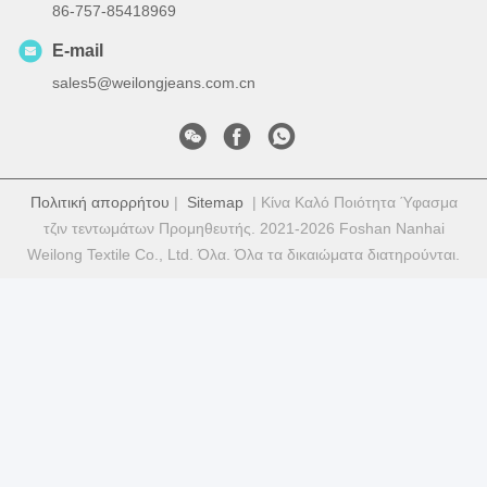
86-757-85418969
E-mail
sales5@weilongjeans.com.cn
Πολιτική απορρήτου
|
Sitemap
| Κίνα Καλό Ποιότητα Ύφασμα
τζιν τεντωμάτων Προμηθευτής. 2021-2026 Foshan Nanhai
Weilong Textile Co., Ltd. Όλα. Όλα τα δικαιώματα διατηρούνται.