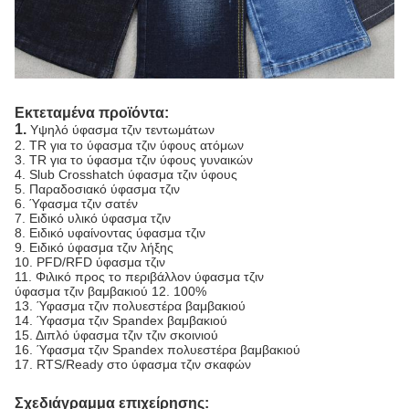
Εκτεταμένα προϊόντα:
1.
Υψηλό ύφασμα τζιν τεντωμάτων
2. TR για το ύφασμα τζιν ύφους ατόμων
3. TR για το ύφασμα τζιν ύφους γυναικών
4. Slub Crosshatch ύφασμα τζιν ύφους
5. Παραδοσιακό ύφασμα τζιν
6. Ύφασμα τζιν σατέν
7. Ειδικό υλικό ύφασμα τζιν
8. Ειδικό υφαίνοντας ύφασμα τζιν
9. Ειδικό ύφασμα τζιν λήξης
10. PFD/RFD ύφασμα τζιν
11. Φιλικό προς το περιβάλλον ύφασμα τζιν
ύφασμα τζιν βαμβακιού 12. 100%
13. Ύφασμα τζιν πολυεστέρα βαμβακιού
14. Ύφασμα τζιν Spandex βαμβακιού
15. Διπλό ύφασμα τζιν τζιν σκοινιού
16. Ύφασμα τζιν Spandex πολυεστέρα βαμβακιού
17. RTS/Ready στο ύφασμα τζιν σκαφών
Σχεδιάγραμμα επιχείρησης: