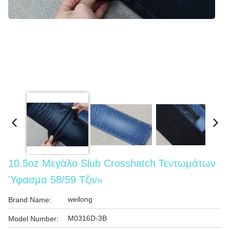
10.5oz Μεγάλο Slub Crosshatch Τεντωμάτων
Ύφασμα 58/59 Τζιν»
weilong
Brand Name:
M0316D-3B
Model Number: