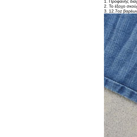
1. Προφανής διαγ
2. Το έξοχο σκο
3. 12.7oz βαρέων