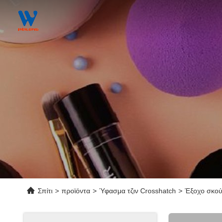
Σπίτι
>
προϊόντα
>
Ύφασμα τζιν Crosshatch
>
Έξοχο σκού