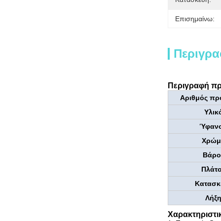
Επισημαίνω:
Περιγρα
Περιγραφή πρ
Αριθμός πρ
Υλικ
Ύφαν
Χρώμ
Βάρο
Πλάτο
Κατασκ
Λήξη
Χαρακτηριστι