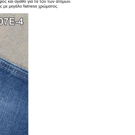
ος και αγαθό για τα τζιν των ατόμων.
ς με μεγάλο fatness χρώματος.