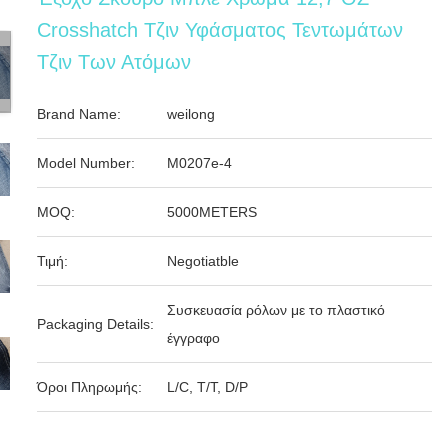
Crosshatch Τζιν Υφάσματος Τεντωμάτων
Τζιν Των Ατόμων
Brand Name:
weilong
Model Number:
M0207e-4
MOQ:
5000METERS
Τιμή:
Negotiatble
Συσκευασία ρόλων με το πλαστικό
Packaging Details:
έγγραφο
Όροι Πληρωμής:
L/C, T/T, D/P