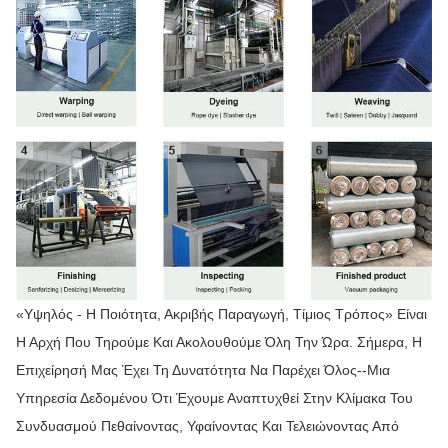
«Υψηλός - Η Ποιότητα, Ακριβής Παραγωγή, Τίμιος Τρόπος» Είναι
Η Αρχή Που Τηρούμε Και Ακολουθούμε Όλη Την Ώρα. Σήμερα, Η
Επιχείρησή Μας Έχει Τη Δυνατότητα Να Παρέχει Όλος--μια
Υπηρεσία Δεδομένου Ότι Έχουμε Αναπτυχθεί Στην Κλίμακα Του
Συνδυασμού Πεθαίνοντας, Υφαίνοντας Και Τελειώνοντας Από