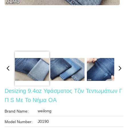
Desizing 9.4oz Υφάσματος Τζιν Τεντωμάτων Γ
Π S Με Το Νήμα OA
weilong
Brand Name:
J0190
Model Number: