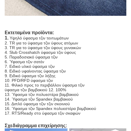
Εκτεταμένα προϊόντα:
1.
Υψηλό ύφασμα τζιν τεντωμάτων
2. TR για το ύφασμα τζιν ύφους ατόμων
3. TR για το ύφασμα τζιν ύφους γυναικών
4. Slub Crosshatch ύφασμα τζιν ύφους
5. Παραδοσιακό ύφασμα τζιν
6. Ύφασμα τζιν σατέν
7. Ειδικό υλικό ύφασμα τζιν
8. Ειδικό υφαίνοντας ύφασμα τζιν
9. Ειδικό ύφασμα τζιν λήξης
10. PFD/RFD ύφασμα τζιν
11. Φιλικό προς το περιβάλλον ύφασμα τζιν
ύφασμα τζιν βαμβακιού 12. 100%
13. Ύφασμα τζιν πολυεστέρα βαμβακιού
14. Ύφασμα τζιν Spandex βαμβακιού
15. Διπλό ύφασμα τζιν τζιν σκοινιού
16. Ύφασμα τζιν Spandex πολυεστέρα βαμβακιού
17. RTS/Ready στο ύφασμα τζιν σκαφών
Σχεδιάγραμμα επιχείρησης: