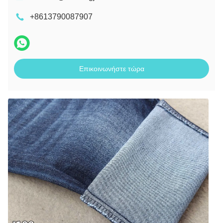
+8613790087907
Επικοινωνήστε τώρα