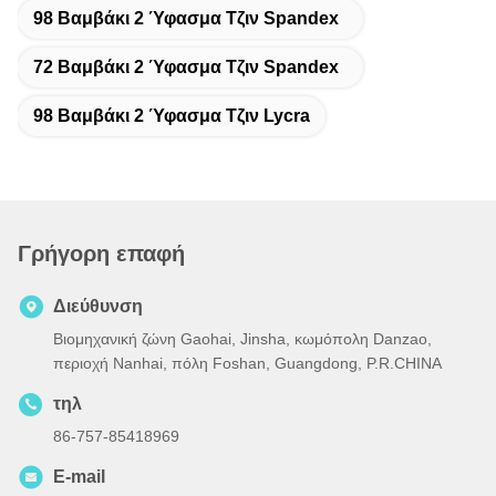
98 Βαμβάκι 2 Ύφασμα Τζιν Spandex
72 Βαμβάκι 2 Ύφασμα Τζιν Spandex
98 Βαμβάκι 2 Ύφασμα Τζιν Lycra
Γρήγορη επαφή
Διεύθυνση
Βιομηχανική ζώνη Gaohai, Jinsha, κωμόπολη Danzao,
περιοχή Nanhai, πόλη Foshan, Guangdong, P.R.CHINA
τηλ
86-757-85418969
E-mail