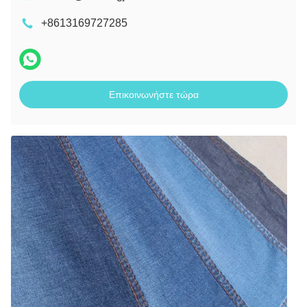
+8613169727285
Επικοινωνήστε τώρα