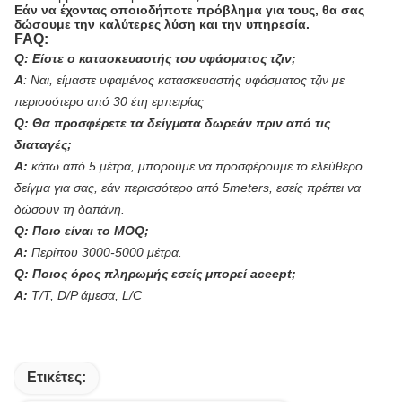
Εάν να έχοντας οποιοδήποτε πρόβλημα για τους, θα σας
δώσουμε την καλύτερες λύση και την υπηρεσία.
FAQ:
Q: Είστε ο κατασκευαστής του υφάσματος τζιν;
Α
:
Ναι, είμαστε υφαμένος κατασκευαστής υφάσματος τζιν με
περισσότερο από 30 έτη εμπειρίας
Q: Θα προσφέρετε τα δείγματα δωρεάν πριν από τις
διαταγές;
Α:
κάτω από 5 μέτρα, μπορούμε να προσφέρουμε το ελεύθερο
δείγμα για σας, εάν περισσότερο από 5meters, εσείς πρέπει να
δώσουν τη δαπάνη.
Q: Ποιο είναι το MOQ;
Α:
Περίπου 3000-5000 μέτρα.
Q: Ποιος όρος πληρωμής εσείς μπορεί aceept;
Α:
T/T, D/P άμεσα, L/C
Ετικέτες: