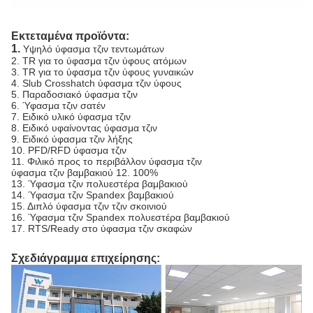
Εκτεταμένα προϊόντα:
1.
Υψηλό ύφασμα τζιν τεντωμάτων
2. TR για το ύφασμα τζιν ύφους ατόμων
3. TR για το ύφασμα τζιν ύφους γυναικών
4. Slub Crosshatch ύφασμα τζιν ύφους
5. Παραδοσιακό ύφασμα τζιν
6. Ύφασμα τζιν σατέν
7. Ειδικό υλικό ύφασμα τζιν
8. Ειδικό υφαίνοντας ύφασμα τζιν
9. Ειδικό ύφασμα τζιν λήξης
10. PFD/RFD ύφασμα τζιν
11. Φιλικό προς το περιβάλλον ύφασμα τζιν
ύφασμα τζιν βαμβακιού 12. 100%
13. Ύφασμα τζιν πολυεστέρα βαμβακιού
14. Ύφασμα τζιν Spandex βαμβακιού
15. Διπλό ύφασμα τζιν τζιν σκοινιού
16. Ύφασμα τζιν Spandex πολυεστέρα βαμβακιού
17. RTS/Ready στο ύφασμα τζιν σκαφών
Σχεδιάγραμμα επιχείρησης: