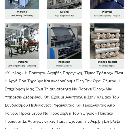
«Υψηλός - Η Ποιότητα, Ακριβής Παραγωγή, Τίμιος Τρόπος» Είναι
Η Αρχή Που Τηρούμε Και Ακολουθούμε Όλη Την Ώρα. Σήμερα, Η
Επιχείρησή Μας Έχει Τη Δυνατότητα Να Παρέχει Όλος--μια
Υπηρεσία Δεδομένου Ότι Έχουμε Αναπτυχθεί Στην Κλίμακα Του
Συνδυασμού Πεθαίνοντας, Υφαίνοντας Και Τελειώνοντας Από
Κοινού. Προκειμένου Να Προσφερθεί Του Υψηλός - Ποιοτικά
Προϊόντα Σε Ανταγωνιστικές Τιμές, Έχουμε Την Ακριβή Επίβλεψη