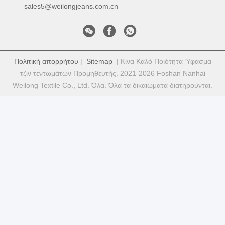
sales5@weilongjeans.com.cn
Πολιτική απορρήτου
|
Sitemap
| Κίνα Καλό Ποιότητα Ύφασμα
τζιν τεντωμάτων Προμηθευτής. 2021-2026 Foshan Nanhai
Weilong Textile Co., Ltd. Όλα. Όλα τα δικαιώματα διατηρούνται.