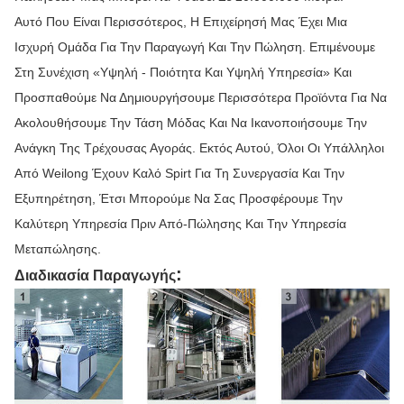
Αυτό Που Είναι Περισσότερος, Η Επιχείρησή Μας Έχει Μια
Ισχυρή Ομάδα Για Την Παραγωγή Και Την Πώληση. Επιμένουμε
Στη Συνέχιση «υψηλή - Ποιότητα Και Υψηλή Υπηρεσία» Και
Προσπαθούμε Να Δημιουργήσουμε Περισσότερα Προϊόντα Για Να
Ακολουθήσουμε Την Τάση Μόδας Και Να Ικανοποιήσουμε Την
Ανάγκη Της Τρέχουσας Αγοράς. Εκτός Αυτού, Όλοι Οι Υπάλληλοι
Από Weilong Έχουν Καλό Spirt Για Τη Συνεργασία Και Την
Εξυπηρέτηση, Έτσι Μπορούμε Να Σας Προσφέρουμε Την
Καλύτερη Υπηρεσία Πριν Από-Πώλησης Και Την Υπηρεσία
Μεταπώλησης.
:
Διαδικασία Παραγωγής