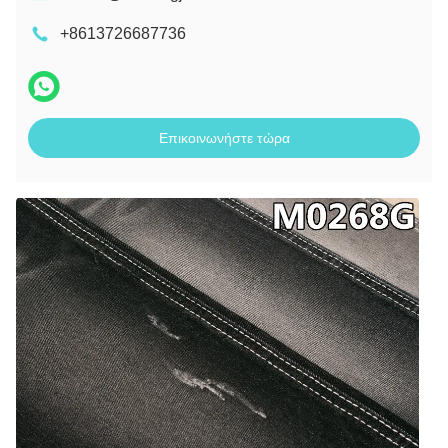
+8613726687736
Επικοινωνήστε τώρα