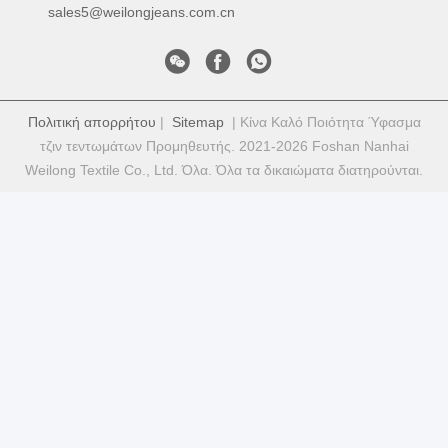
sales5@weilongjeans.com.cn
Πολιτική απορρήτου
|
Sitemap
| Κίνα Καλό Ποιότητα Ύφασμα
τζιν τεντωμάτων Προμηθευτής. 2021-2026 Foshan Nanhai
Weilong Textile Co., Ltd. Όλα. Όλα τα δικαιώματα διατηρούνται.