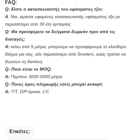
FAQ:
Q: Είστε ο κατασκευαστής του υφάσματος τζιν;
Α
:
Ναι, είμαστε υφαμένος κατασκευαστής υφάσματος τζιν με
περισσότερο από 30 έτη εμπειρίας
Q: Θα προσφέρετε τα δείγματα δωρεάν πριν από τις
διαταγές;
Α:
κάτω από 5 μέτρα, μπορούμε να προσφέρουμε το ελεύθερο
δείγμα για σας, εάν περισσότερο από 5meters, εσείς πρέπει να
δώσουν τη δαπάνη.
Q: Ποιο είναι το MOQ;
Α:
Περίπου 3000-5000 μέτρα.
Q: Ποιος όρος πληρωμής εσείς μπορεί aceept;
Α:
T/T, D/P άμεσα, L/C
Ετικέτες: