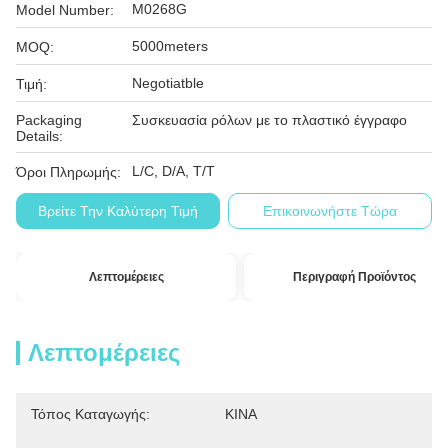
M0268G
Model Number:
5000meters
MOQ:
Negotiatble
Τιμή:
Packaging
Συσκευασία ρόλων με το πλαστικό έγγραφο
Details:
L/C, D/A, T/T
Όροι Πληρωμής:
Βρείτε Την Καλύτερη Τιμή
Επικοινωνήστε Τώρα
Λεπτομέρειες
Περιγραφή Προϊόντος
Λεπτομέρειες
Τόπος Καταγωγής:
ΚΙΝΑ