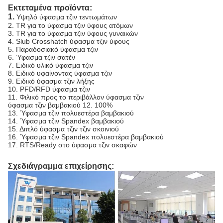
Εκτεταμένα προϊόντα:
1.
Υψηλό ύφασμα τζιν τεντωμάτων
2. TR για το ύφασμα τζιν ύφους ατόμων
3. TR για το ύφασμα τζιν ύφους γυναικών
4. Slub Crosshatch ύφασμα τζιν ύφους
5. Παραδοσιακό ύφασμα τζιν
6. Ύφασμα τζιν σατέν
7. Ειδικό υλικό ύφασμα τζιν
8. Ειδικό υφαίνοντας ύφασμα τζιν
9. Ειδικό ύφασμα τζιν λήξης
10. PFD/RFD ύφασμα τζιν
11. Φιλικό προς το περιβάλλον ύφασμα τζιν
ύφασμα τζιν βαμβακιού 12. 100%
13. Ύφασμα τζιν πολυεστέρα βαμβακιού
14. Ύφασμα τζιν Spandex βαμβακιού
15. Διπλό ύφασμα τζιν τζιν σκοινιού
16. Ύφασμα τζιν Spandex πολυεστέρα βαμβακιού
17. RTS/Ready στο ύφασμα τζιν σκαφών
Σχεδιάγραμμα επιχείρησης: