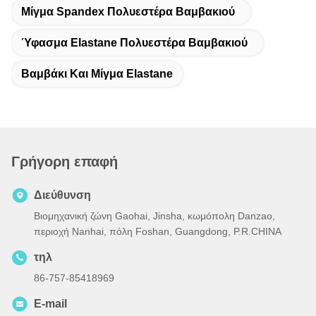
Μίγμα Spandex Πολυεστέρα Βαμβακιού
Ύφασμα Elastane Πολυεστέρα Βαμβακιού
Βαμβάκι Και Μίγμα Elastane
Γρήγορη επαφή
Διεύθυνση
Βιομηχανική ζώνη Gaohai, Jinsha, κωμόπολη Danzao,
περιοχή Nanhai, πόλη Foshan, Guangdong, P.R.CHINA
τηλ
86-757-85418969
E-mail