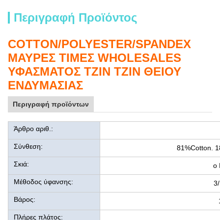
Περιγραφή Προϊόντος
COTTON/POLYESTER/SPANDEX
ΜΑΥΡΕΣ ΤΙΜΕΣ WHOLESALES
ΥΦΑΣΜΑΤΟΣ ΤΖΙΝ ΤΖΙΝ ΘΕΙΟΥ
ΕΝΔΥΜΑΣΙΑΣ
Περιγραφή προϊόντων
Άρθρο αριθ.:
Σύνθεση:
81%Cotton. 1
Σκιά:
ο 
Μέθοδος ύφανσης:
3/
Βάρος:
Πλήρες πλάτος: