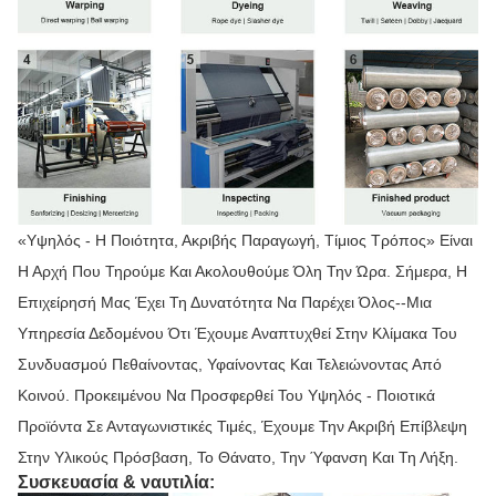
«Υψηλός - Η Ποιότητα, Ακριβής Παραγωγή, Τίμιος Τρόπος» Είναι
Η Αρχή Που Τηρούμε Και Ακολουθούμε Όλη Την Ώρα. Σήμερα, Η
Επιχείρησή Μας Έχει Τη Δυνατότητα Να Παρέχει Όλος--μια
Υπηρεσία Δεδομένου Ότι Έχουμε Αναπτυχθεί Στην Κλίμακα Του
Συνδυασμού Πεθαίνοντας, Υφαίνοντας Και Τελειώνοντας Από
Κοινού. Προκειμένου Να Προσφερθεί Του Υψηλός - Ποιοτικά
Προϊόντα Σε Ανταγωνιστικές Τιμές, Έχουμε Την Ακριβή Επίβλεψη
Στην Υλικούς Πρόσβαση, Το Θάνατο, Την Ύφανση Και Τη Λήξη.
Συσκευασία & ναυτιλία: