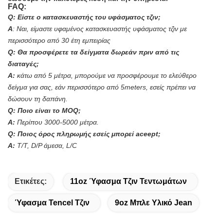
FAQ:
Q: Είστε ο κατασκευαστής του υφάσματος τζιν;
Α
: Ναι, είμαστε υφαμένος κατασκευαστής υφάσματος τζιν με
περισσότερο από 30 έτη εμπειρίας
Q: Θα προσφέρετε τα δείγματα δωρεάν πριν από τις
διαταγές;
Α:
κάτω από 5 μέτρα, μπορούμε να προσφέρουμε το ελεύθερο
δείγμα για σας, εάν περισσότερο από 5meters, εσείς πρέπει να
δώσουν τη δαπάνη.
Q: Ποιο είναι το MOQ;
Α:
Περίπου 3000-5000 μέτρα.
Q: Ποιος όρος πληρωμής εσείς μπορεί aceept;
Α:
T/T, D/P άμεσα, L/C
Ετικέτες:
11oz Ύφασμα Τζιν Τεντωμάτων
Ύφασμα Tencel Τζιν
9oz Μπλε Υλικό Jean