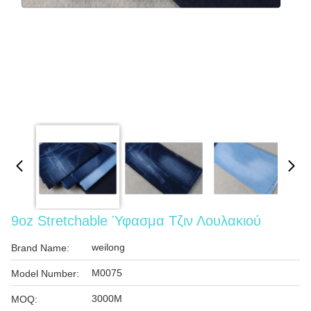
9oz Stretchable Ύφασμα Τζιν Λουλακιού
weilong
Brand Name:
M0075
Model Number:
3000M
MOQ: