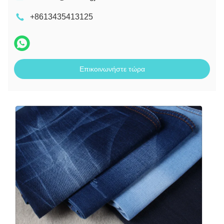
+8613435413125
Επικοινωνήστε τώρα