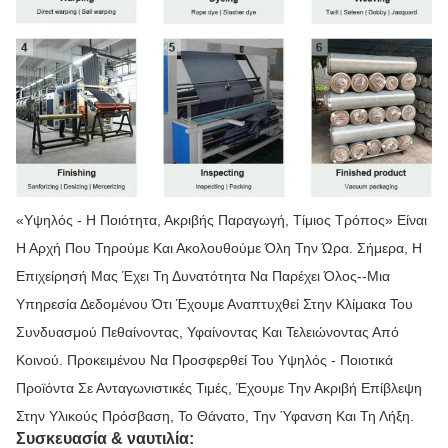
«Υψηλός - Η Ποιότητα, Ακριβής Παραγωγή, Τίμιος Τρόπος» Είναι
Η Αρχή Που Τηρούμε Και Ακολουθούμε Όλη Την Ώρα. Σήμερα, Η
Επιχείρησή Μας Έχει Τη Δυνατότητα Να Παρέχει Όλος--μια
Υπηρεσία Δεδομένου Ότι Έχουμε Αναπτυχθεί Στην Κλίμακα Του
Συνδυασμού Πεθαίνοντας, Υφαίνοντας Και Τελειώνοντας Από
Κοινού. Προκειμένου Να Προσφερθεί Του Υψηλός - Ποιοτικά
Προϊόντα Σε Ανταγωνιστικές Τιμές, Έχουμε Την Ακριβή Επίβλεψη
Στην Υλικούς Πρόσβαση, Το Θάνατο, Την Ύφανση Και Τη Λήξη.
Συσκευασία & ναυτιλία: