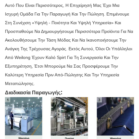
Αυτό Που Είναι Περισσότερος, Η Επιχείρησή Μας Έχει Μια
Ισχυρή Ομάδα Για Την Παραγωγή Και Την Πώληση. Επιμένουμε
Στη Συνέχιση «υψηλή - Ποιότητα Και Υψηλή Υπηρεσία» Και
Προσπαθούμε Να Δημιουργήσουμε Περισσότερα Προϊόντα Για Να
Ακολουθήσουμε Την Τάση Μόδας Και Να Ικανοποιήσουμε Την
Ανάγκη Της Τρέχουσας Αγοράς. Εκτός Αυτού, Όλοι Οι Υπάλληλοι
Από Weilong Έχουν Καλό Spirt Για Τη Συνεργασία Και Την
Εξυπηρέτηση, Έτσι Μπορούμε Να Σας Προσφέρουμε Την
Καλύτερη Υπηρεσία Πριν Από-Πώλησης Και Την Υπηρεσία
Μεταπώλησης.
:
Διαδικασία Παραγωγής