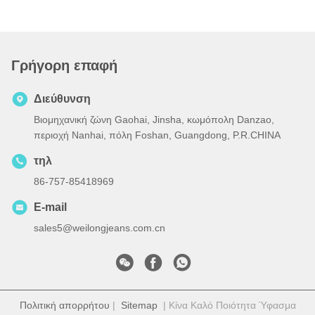
Γρήγορη επαφή
Διεύθυνση
Βιομηχανική ζώνη Gaohai, Jinsha, κωμόπολη Danzao,
περιοχή Nanhai, πόλη Foshan, Guangdong, P.R.CHINA
τηλ
86-757-85418969
E-mail
sales5@weilongjeans.com.cn
Πολιτική απορρήτου
|
Sitemap
| Κίνα Καλό Ποιότητα Ύφασμα