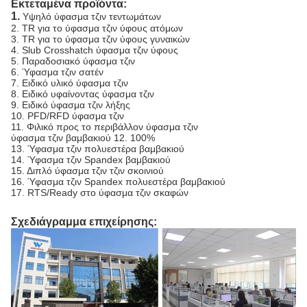
Εκτεταμένα προϊόντα:
1.
Υψηλό ύφασμα τζιν τεντωμάτων
2. TR για το ύφασμα τζιν ύφους ατόμων
3. TR για το ύφασμα τζιν ύφους γυναικών
4. Slub Crosshatch ύφασμα τζιν ύφους
5. Παραδοσιακό ύφασμα τζιν
6. Ύφασμα τζιν σατέν
7. Ειδικό υλικό ύφασμα τζιν
8. Ειδικό υφαίνοντας ύφασμα τζιν
9. Ειδικό ύφασμα τζιν λήξης
10. PFD/RFD ύφασμα τζιν
11. Φιλικό προς το περιβάλλον ύφασμα τζιν
ύφασμα τζιν βαμβακιού 12. 100%
13. Ύφασμα τζιν πολυεστέρα βαμβακιού
14. Ύφασμα τζιν Spandex βαμβακιού
15. Διπλό ύφασμα τζιν τζιν σκοινιού
16. Ύφασμα τζιν Spandex πολυεστέρα βαμβακιού
17. RTS/Ready στο ύφασμα τζιν σκαφών
Σχεδιάγραμμα επιχείρησης: