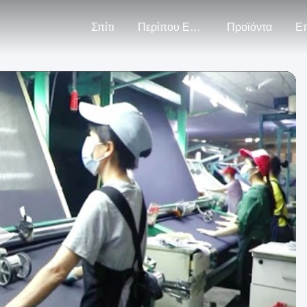
Σπίτι
Περίπου Εμείς
Προϊόντα