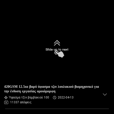
420GSM 12.5oz βαρύ ύφασμα τζιν λουλακιού βιομηχανικό για
την ένδυση εργασίας ομοιόμορφη
Ύφασμα τζιν βαμβακιού 100
2022-04-13
11337 απόψεις