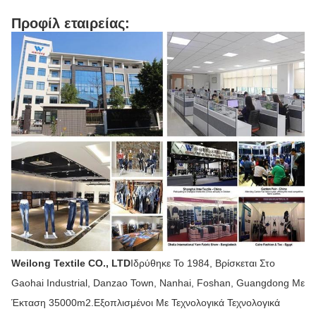
Προφίλ εταιρείας:
Weilong Textile CO., LTD
Ιδρύθηκε Το 1984, Βρίσκεται Στο
Gaohai Industrial, Danzao Town, Nanhai, Foshan, Guangdong Με
Έκταση 35000m2.Εξοπλισμένοι Με Τεχνολογικά Τεχνολογικά