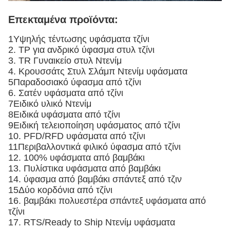
Επεκταμένα προϊόντα:
1Υψηλής τέντωσης υφάσματα τζίνι
2. ΤΡ για ανδρικό ύφασμα στυλ τζίνι
3. TR Γυναικείο στυλ Ντενίμ
4. Κρουσσάτς Στυλ Σλάμπ Ντενίμ υφάσματα
5Παραδοσιακό ύφασμα από τζίνι
6. Σατέν υφάσματα από τζίνι
7Ειδικό υλικό Ντενίμ
8Ειδικά υφάσματα από τζίνι
9Ειδική τελειοποίηση υφάσματος από τζίνι
10. PFD/RFD υφάσματα από τζίνι
11Περιβαλλοντικά φιλικό ύφασμα από τζίνι
12. 100% υφάσματα από βαμβάκι
13. Πυλίστικα υφάσματα από βαμβάκι
14. ύφασμα από βαμβάκι σπάντεξ από τζιν
15Δύο κορδόνια από τζίνι
16. βαμβάκι πολυεστέρα σπάντεξ υφάσματα από
τζίνι
17. RTS/Ready to Ship Ντενίμ υφάσματα