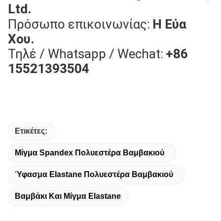
Ltd.
Πρόσωπο επικοινωνίας:
Η Εύα
Χου.
Τηλέ / Whatsapp / Wechat:
+86
15521393504
Ετικέτες:
Μίγμα Spandex Πολυεστέρα Βαμβακιού
Ύφασμα Elastane Πολυεστέρα Βαμβακιού
Βαμβάκι Και Μίγμα Elastane