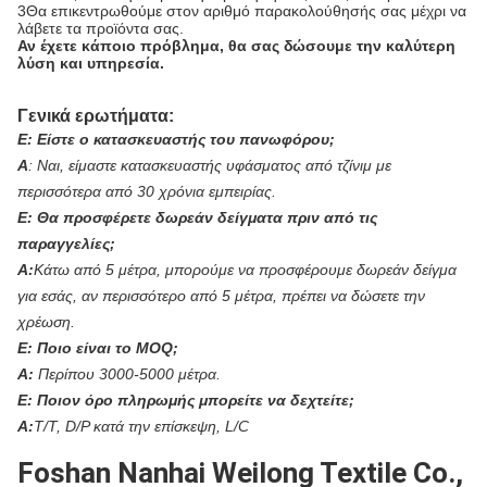
3Θα επικεντρωθούμε στον αριθμό παρακολούθησής σας μέχρι να
λάβετε τα προϊόντα σας.
Αν έχετε κάποιο πρόβλημα, θα σας δώσουμε την καλύτερη
λύση και υπηρεσία.
Γενικά ερωτήματα:
Ε:
Είστε ο κατασκευαστής του πανωφόρου;
Α
:
Ναι, είμαστε κατασκευαστής υφάσματος από τζίνιμ με
περισσότερα από 30 χρόνια εμπειρίας.
Ε:
Θα προσφέρετε δωρεάν δείγματα πριν από τις
παραγγελίες;
Α:
Κάτω από 5 μέτρα, μπορούμε να προσφέρουμε δωρεάν δείγμα
για εσάς, αν περισσότερο από 5 μέτρα, πρέπει να δώσετε την
χρέωση.
Ε:
Ποιο είναι το MOQ;
Α:
Περίπου 3000-5000 μέτρα.
Ε:
Ποιον όρο πληρωμής μπορείτε να δεχτείτε;
Α:
T/T, D/P κατά την επίσκεψη, L/C
Foshan Nanhai Weilong Textile Co.,