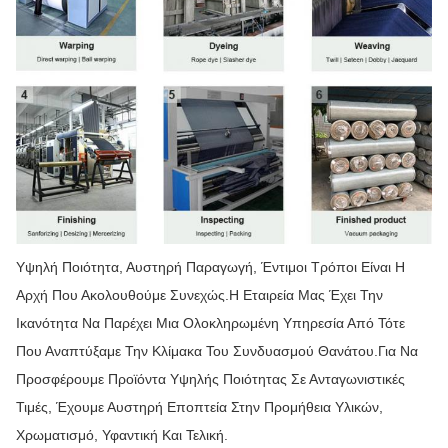
Υψηλή Ποιότητα, Αυστηρή Παραγωγή, Έντιμοι Τρόποι Είναι Η
Αρχή Που Ακολουθούμε Συνεχώς.Η Εταιρεία Μας Έχει Την
Ικανότητα Να Παρέχει Μια Ολοκληρωμένη Υπηρεσία Από Τότε
Που Αναπτύξαμε Την Κλίμακα Του Συνδυασμού Θανάτου.Για Να
Προσφέρουμε Προϊόντα Υψηλής Ποιότητας Σε Ανταγωνιστικές
Τιμές, Έχουμε Αυστηρή Εποπτεία Στην Προμήθεια Υλικών,
Χρωματισμό, Υφαντική Και Τελική.