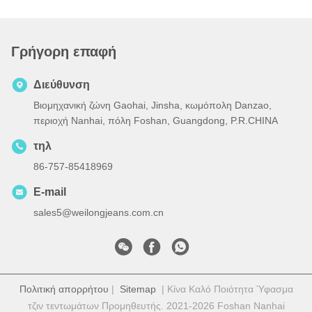
Γρήγορη επαφή
Διεύθυνση
Βιομηχανική ζώνη Gaohai, Jinsha, κωμόπολη Danzao,
περιοχή Nanhai, πόλη Foshan, Guangdong, P.R.CHINA
τηλ
86-757-85418969
E-mail
sales5@weilongjeans.com.cn
Πολιτική απορρήτου
|
Sitemap
| Κίνα Καλό Ποιότητα Ύφασμα
τζιν τεντωμάτων Προμηθευτής. 2021-2026 Foshan Nanhai