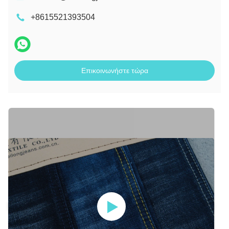
+8615521393504
Επικοινωνήστε τώρα