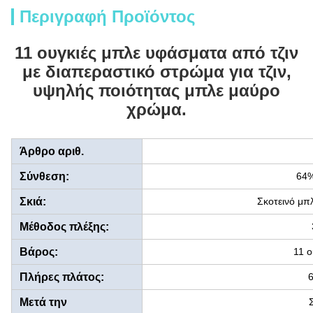
Περιγραφή Προϊόντος
11 ουγκιές μπλε υφάσματα από τζιν
με διαπεραστικό στρώμα για τζιν,
υψηλής ποιότητας μπλε μαύρο
χρώμα.
Άρθρο αριθ.
Σύνθεση:
64
Σκιά:
Σκοτεινό μπ
Μέθοδος πλέξης:
Βάρος:
11 ο
Πλήρες πλάτος:
6
Μετά την